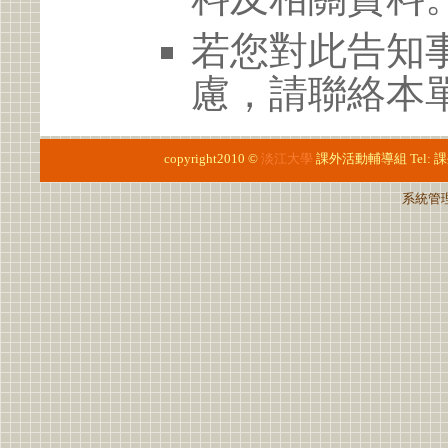
若您對此告知
慮，請聯絡本單
copyright2010 ©
淡江大學
課外活動輔導組
Tel:
課
系統管