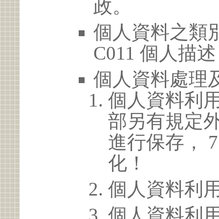
政。
個人資料之類別
C011 個人描述
個人資料處理
個人資料利
部另有規定
進行保存， 
化！
個人資料利
個人資料利