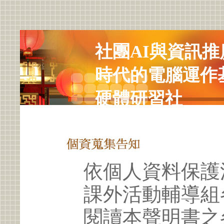
社團AI與資訊推
時代的電腦運作
硬體研習社
依個人資料保護
課外活動輔導組
閱讀本聲明書之