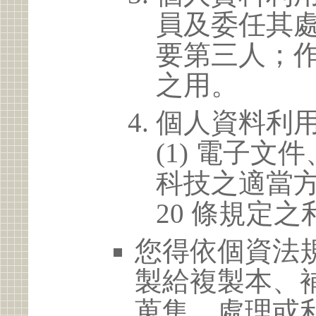
員及委任其
要第三人；
之用。
個人資料利
(1) 電子
科技之適當方
20 條規定之
您得依個資法
製給複製本、
蒐集、處理或