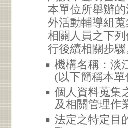
本單位所舉辦的
外活動輔導組蒐
相關人員之下列
行後續相關步驟
機構名稱：淡
(以下簡稱本單
個人資料蒐集
及相關管理作
法定之特定目的