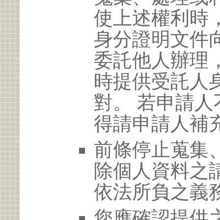
使上述權利時
身分證明文件
委託他人辦理
時提供受託人
對。 若申請
得請申請人補
前條停止蒐集
除個人資料之
依法所負之義
您應確認提供