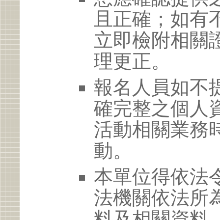
且正確；如有
立即檢附相關
理更正。
報名人員如不
確完整之個人
活動相關業務
動。
本單位得依法
法機關依法所
料及相關資料