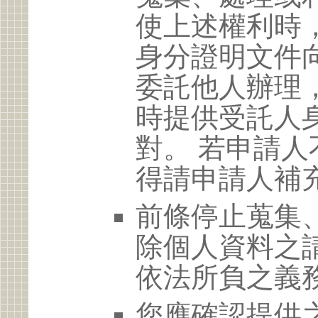
使上述權利時
身分證明文件
委託他人辦理
時提供受託人
對。 若申請
得請申請人補
前條停止蒐集
除個人資料之
依法所負之義
您應確認提供