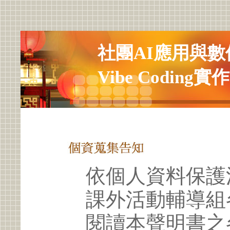
社團AI應用與
Vibe Coding實作
依個人資料保護
課外活動輔導組
閱讀本聲明書之