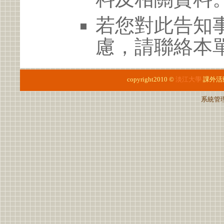
若您對此告知
慮，請聯絡本單位
copyright2010 ©
淡江大學
課外活
系統管