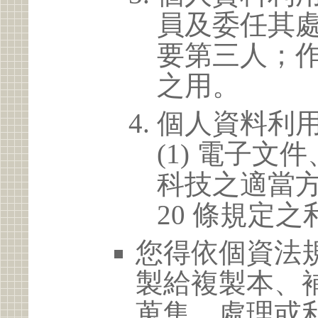
員及委任其
要第三人；
之用。
個人資料利
(1) 電子
科技之適當方
20 條規定之
您得依個資法
製給複製本、
蒐集、處理或