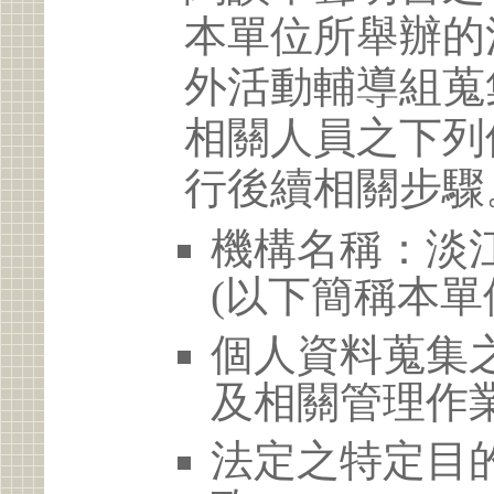
本單位所舉辦的
外活動輔導組蒐
相關人員之下列
行後續相關步驟
機構名稱：淡
(以下簡稱本單
個人資料蒐集
及相關管理作
法定之特定目的