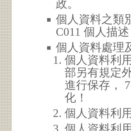
政。
個人資料之類別
C011 個人描述
個人資料處理
個人資料利
部另有規定
進行保存， 
化！
個人資料利
個人資料利