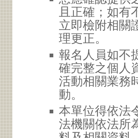
且正確；如有
立即檢附相關
理更正。
報名人員如不
確完整之個人
活動相關業務
動。
本單位得依法
法機關依法所
料及相關資料