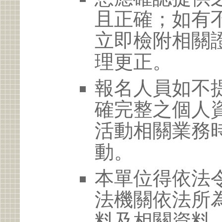
且正確；如有
立即檢附相關
理更正。
報名人員如不
確完整之個人
活動相關業務
動。
本單位得依法
法機關依法所
料及相關資料