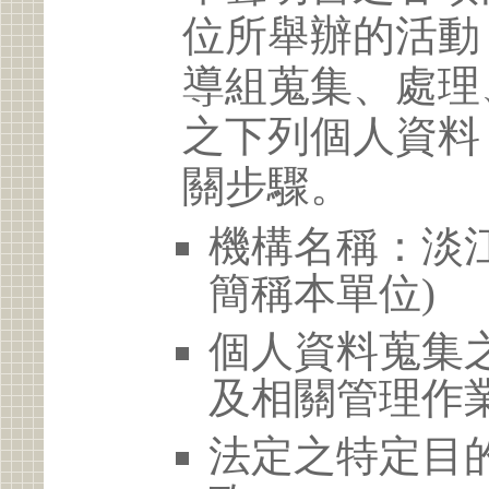
位所舉辦的活動
導組蒐集、處理
之下列個人資料
關步驟。
機構名稱：淡江
簡稱本單位)
個人資料蒐集
及相關管理作
法定之特定目的