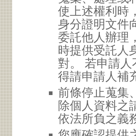
使上述權利時
身分證明文件
委託他人辦理
時提供受託人
對。 若申請
得請申請人補
前條停止蒐集
除個人資料之
依法所負之義
您應確認提供