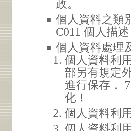
政。
個人資料之類別
C011 個人描述
個人資料處理
個人資料利
部另有規定
進行保存， 
化！
個人資料利
個人資料利