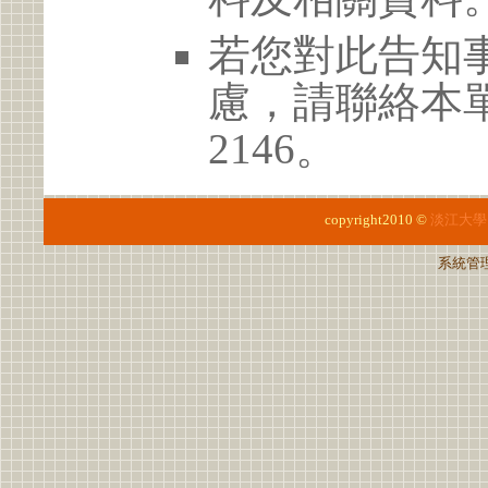
若您對此告知
慮，請聯絡本單位 
2146。
copyright2010 ©
淡江大學
系統管