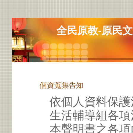
全民原教-原民
依個人資料保護
生活輔導組各項
本聲明書之各項