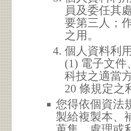
員及委任其
要第三人；
之用。
個人資料利
(1) 電子
科技之適當方
20 條規定之
您得依個資法
製給複製本、
蒐集、處理或