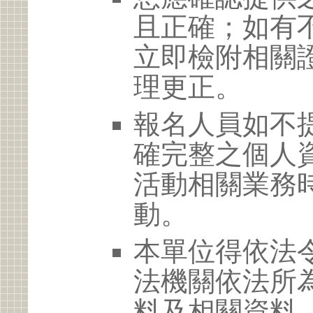
且正確；如有
立即檢附相關
理更正。
報名人員如不
確完整之個人
活動相關業務
動。
本單位得依法
法機關依法所
料及相關資料