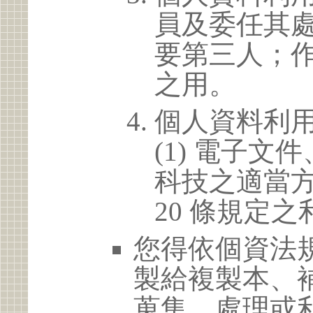
員及委任其
要第三人；
之用。
個人資料利
(1) 電子
科技之適當方
20 條規定之
您得依個資法
製給複製本、
蒐集、處理或