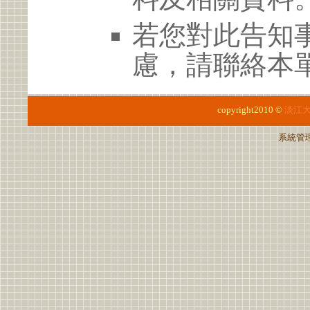
若您對此告知
慮，請聯絡本單位
copyright2010 ©
淡江
系統管