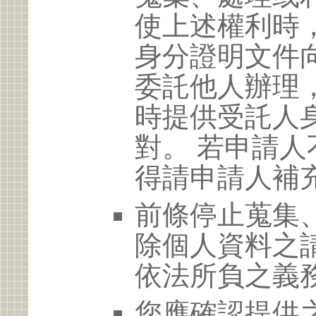
使上述權利時
身分證明文件
委託他人辦理
時提供受託人
對。 若申請
得請申請人補
前條停止蒐集
除個人資料之
依法所負之義
您應確認提供