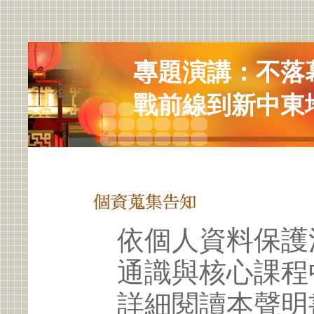
專題演講：不落
戰前線到新中東
依個人資料保護
通識與核心課程
詳細閱讀本聲明