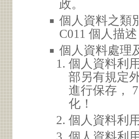
政。
個人資料之類別
C011 個人描述
個人資料處理
個人資料利
部另有規定
進行保存， 
化！
個人資料利
個人資料利