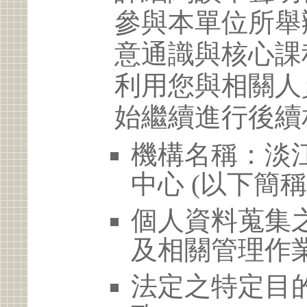
參與本單位所舉
意通識與核心課
利用您與相關人
始繼續進行後續
機構名稱：淡
中心 (以下簡
個人資料蒐集
及相關管理作
法定之特定目的