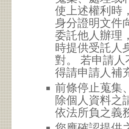
使上述權利時
身分證明文件
委託他人辦理
時提供受託人
對。 若申請
得請申請人補
前條停止蒐集
除個人資料之
依法所負之義
您應確認提供