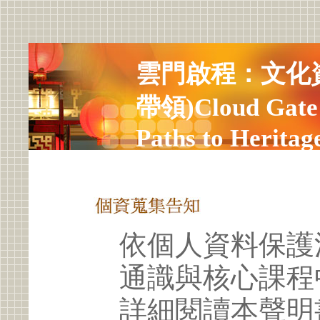
雲門啟程：文化
帶領)Cloud Gate 
Paths to Heritage
Workshop
依個人資料保護
通識與核心課程
詳細閱讀本聲明