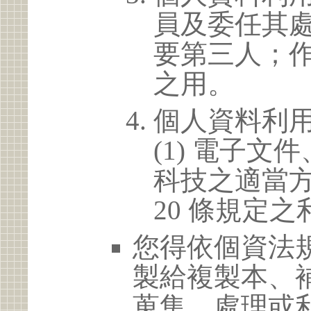
員及委任其
要第三人；
之用。
個人資料利
(1) 電子
科技之適當方
20 條規定之
您得依個資法
製給複製本、
蒐集、處理或