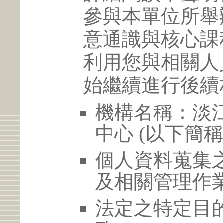
參與本單位所舉
意通識與核心課
利用您與相關人
始繼續進行後續
機構名稱：淡
中心 (以下簡
個人資料蒐集
及相關管理作
法定之特定目的