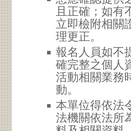
且正確；如有
立即檢附相關
理更正。
報名人員如不
確完整之個人
活動相關業務
動。
本單位得依法
法機關依法所
料及相關資料