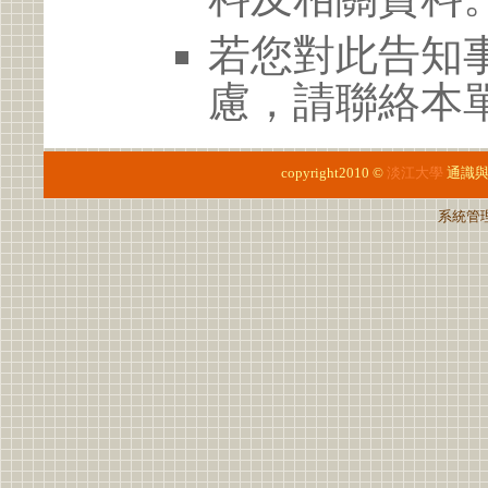
若您對此告知
慮，請聯絡本單位
copyright2010 ©
淡江大學
通識
系統管