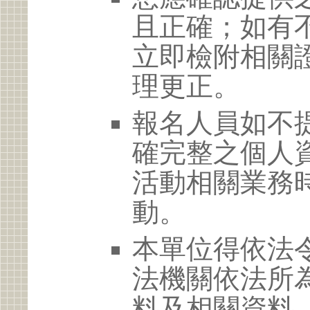
且正確；如有
立即檢附相關
理更正。
報名人員如不
確完整之個人
活動相關業務
動。
本單位得依法
法機關依法所
料及相關資料