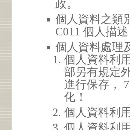
政。
個人資料之類別
C011 個人描述
個人資料處理
個人資料利
部另有規定
進行保存， 
化！
個人資料利
個人資料利