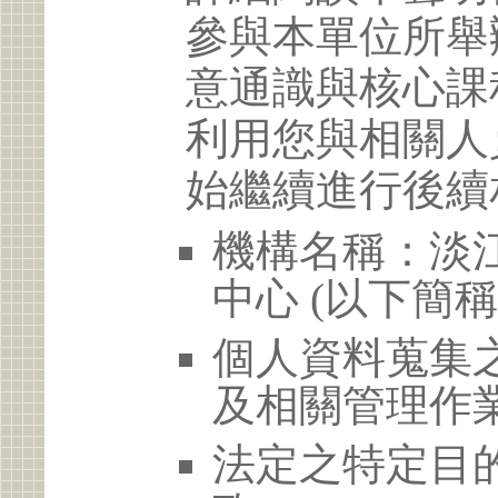
參與本單位所舉
意通識與核心課
利用您與相關人
始繼續進行後續
機構名稱：淡
中心 (以下簡
個人資料蒐集
及相關管理作
法定之特定目的