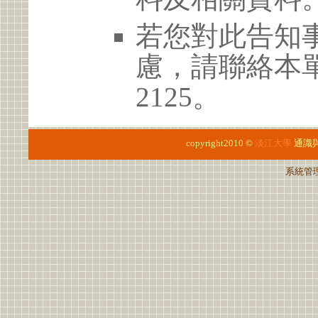
若您對此告知
慮，請聯絡本單位 
2125。
copyright2010 ©
淡江大學
通識
系統管