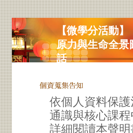
【微學分活動】
原力與生命全景
話
依個人資料保護
通識與核心課程
詳細閱讀本聲明