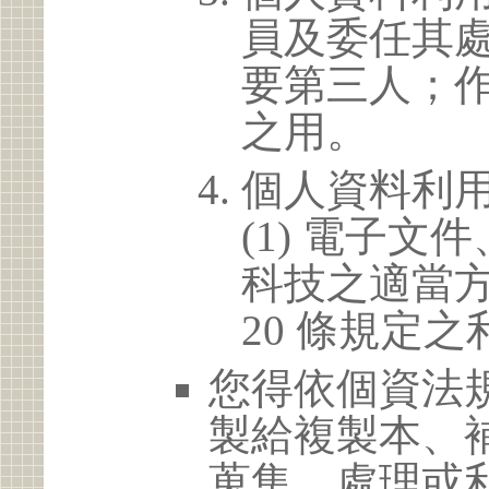
員及委任其
要第三人；
之用。
個人資料利
(1) 電子
科技之適當方
20 條規定之
您得依個資法
製給複製本、
蒐集、處理或