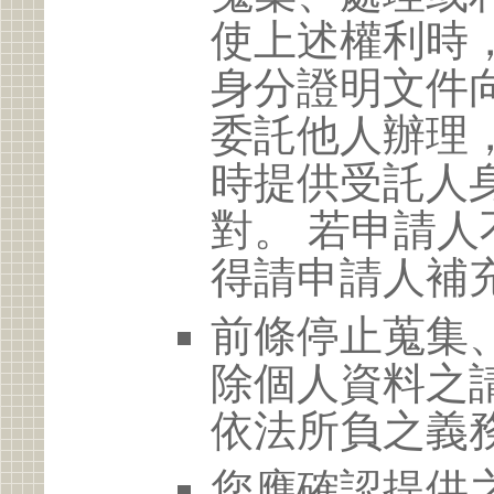
使上述權利時
身分證明文件
委託他人辦理
時提供受託人
對。 若申請
得請申請人補
前條停止蒐集
除個人資料之
依法所負之義
您應確認提供