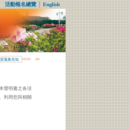
活動報名總覽
│
English
資蒐集告知
本聲明書之各項
、利用您與相關