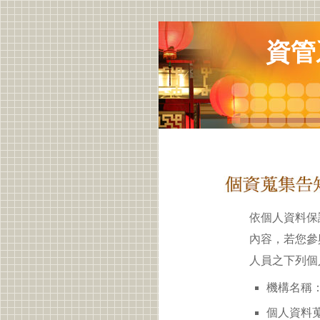
資管
依個人資料保
內容，若您參
人員之下列個
機構名稱：
個人資料