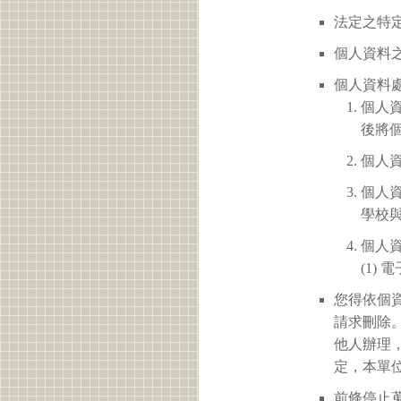
法定之特定
個人資料之
個人資料
個人
後將
個人
個人
學校
個人
(1)
您得依個
請求刪除
他人辦理
定，本單
前條停止