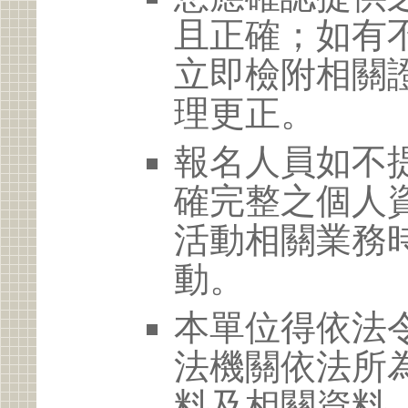
且正確；如有
立即檢附相關
理更正。
報名人員如不
確完整之個人
活動相關業務
動。
本單位得依法
法機關依法所
料及相關資料