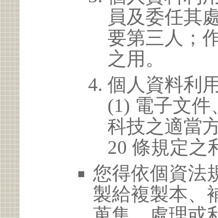
員及委任其
要第三人；
之用。
個人資料利
(1) 電子
科技之適當方
20 條規定之
您得依個資法
製給複製本、
蒐集、處理或