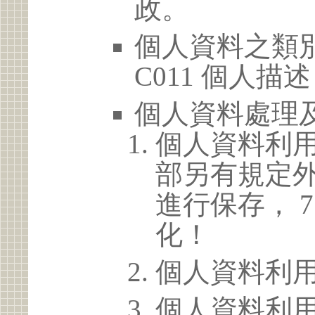
政。
個人資料之類別
C011 個人描述
個人資料處理
個人資料利
部另有規定
進行保存， 
化！
個人資料利
個人資料利