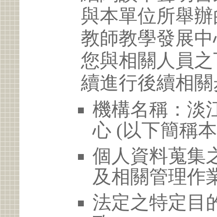
與本單位所舉辦
教師教學發展中
您與相關人員之
續進行後續相關
機構名稱：淡
心 (以下簡稱本
個人資料蒐集
及相關管理作
法定之特定目的