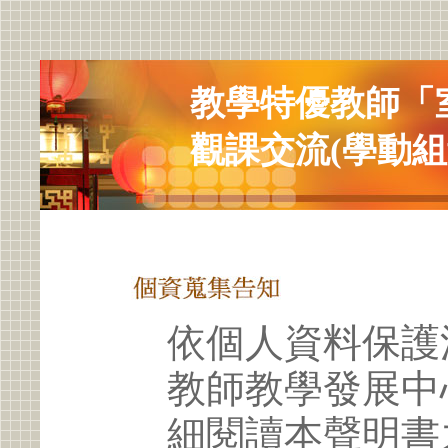
教學特優教師「
觀課交流(學動組
依個人資料保護
教師教學發展中
細閱讀本聲明書