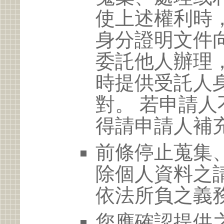
使上述權利時
身分證明文件
委託他人辦理
時提供受託人
對。 若申請
得請申請人補
前條停止蒐集
除個人資料之
依法所負之義
您應確認提供