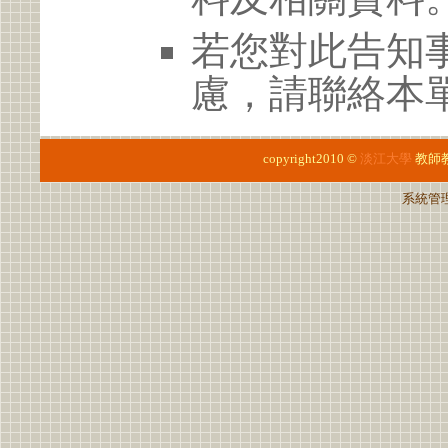
若您對此告知
慮，請聯絡本單位
copyright2010 ©
淡江大學
教師
系統管