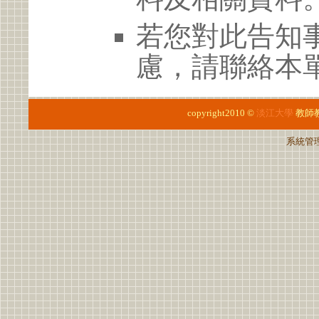
若您對此告知
慮，請聯絡本單位
copyright2010 ©
淡江大學
教師
系統管