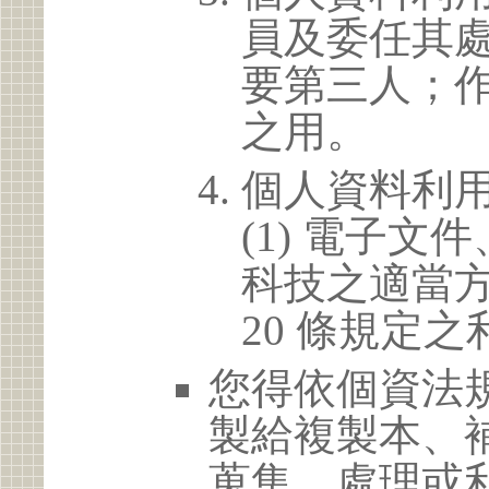
員及委任其
要第三人；
之用。
個人資料利
(1) 電子
科技之適當方
20 條規定之
您得依個資法
製給複製本、
蒐集、處理或