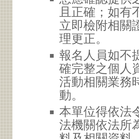
且正確；如有
立即檢附相關
理更正。
報名人員如不
確完整之個人
活動相關業務
動。
本單位得依法
法機關依法所
料及相關資料