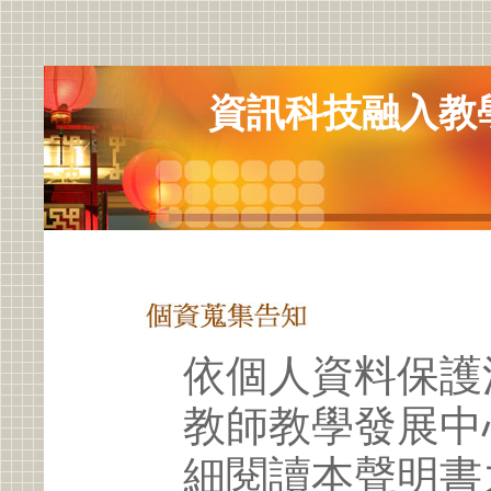
資訊科技融入教
依個人資料保護
教師教學發展中
細閱讀本聲明書