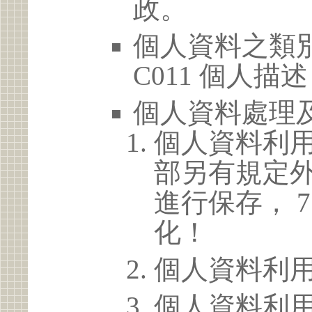
政。
個人資料之類別
C011 個人描述
個人資料處理
個人資料利
部另有規定
進行保存， 
化！
個人資料利
個人資料利