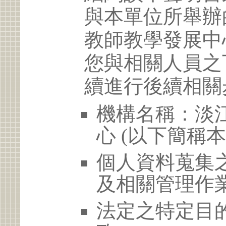
與本單位所舉辦
教師教學發展中
您與相關人員之
續進行後續相關
機構名稱：淡
心 (以下簡稱本
個人資料蒐集
及相關管理作
法定之特定目的