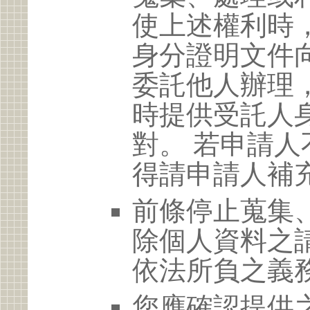
使上述權利時
身分證明文件
委託他人辦理
時提供受託人
對。 若申請
得請申請人補
前條停止蒐集
除個人資料之
依法所負之義
您應確認提供