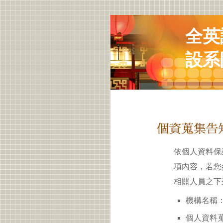
全英
設系
依個人資料保
項內容，若您
相關人員之下
機構名稱：
個人資料