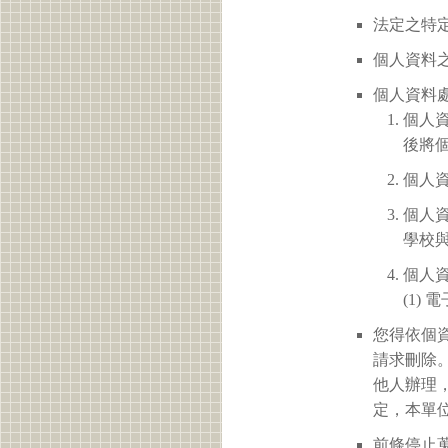
法定之特定
個人資料之
個人資料
個人
後將
個人
個人
學校
個人
(1)
您得依個
請求刪除
他人辦理
定，本單
前條停止