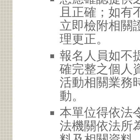
且正確；如有
立即檢附相關
理更正。
報名人員如不
確完整之個人
活動相關業務
動。
本單位得依法
法機關依法所
料及相關資料