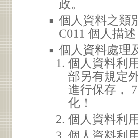
政。
個人資料之類別
C011 個人描述
個人資料處理
個人資料利
部另有規定
進行保存， 
化！
個人資料利
個人資料利