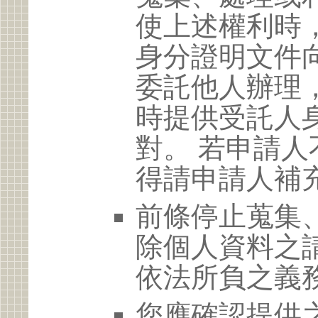
使上述權利時
身分證明文件
委託他人辦理
時提供受託人
對。 若申請
得請申請人補
前條停止蒐集
除個人資料之
依法所負之義
您應確認提供