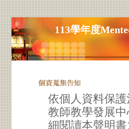
113學年度Men
依個人資料保護
教師教學發展中
細閱讀本聲明書