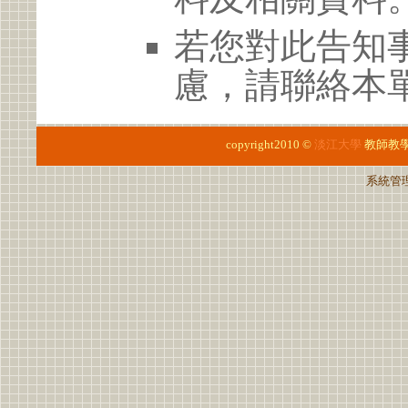
若您對此告知
慮，請聯絡本單位
copyright2010 ©
淡江大學
教師教
系統管