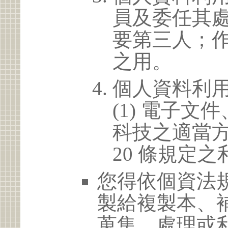
員及委任其
要第三人；
之用。
個人資料利
(1) 電子
科技之適當方
20 條規定之
您得依個資法
製給複製本、
蒐集、處理或