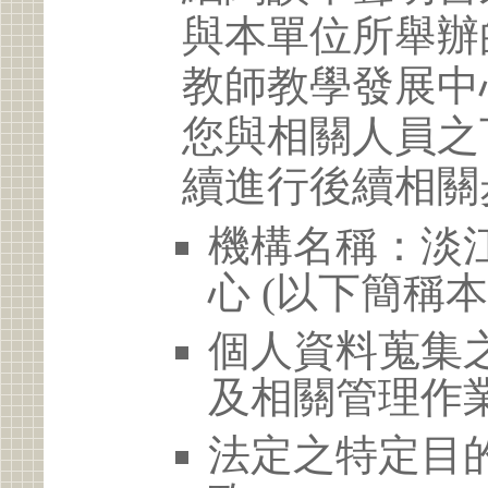
與本單位所舉辦
教師教學發展中
您與相關人員之
續進行後續相關
機構名稱：淡
心 (以下簡稱本
個人資料蒐集
及相關管理作
法定之特定目的