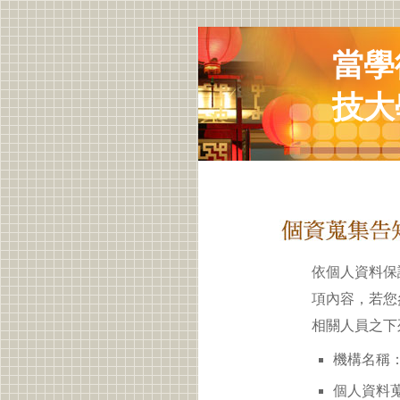
當學
技大
依個人資料保
項內容，若您
相關人員之下
機構名稱：
個人資料