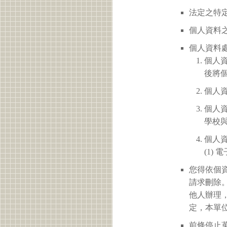
法定之特定
個人資料之
個人資料
個人
後將
個人
個人
學校
個人
(1)
您得依個
請求刪除
他人辦理
定，本單
前條停止