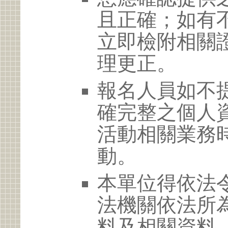
且正確；如有
立即檢附相關
理更正。
報名人員如不
確完整之個人
活動相關業務
動。
本單位得依法
法機關依法所
料及相關資料