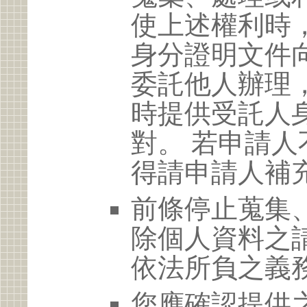
使上述權利時
身分證明文件
委託他人辦理
時提供受託人
對。 若申請
得請申請人補
前條停止蒐集
除個人資料之
依法所負之義
您應確認提供