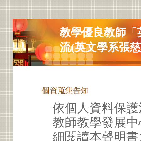
教學優良教師「
流(英文學系張慈
依個人資料保護
教師教學發展中
細閱讀本聲明書