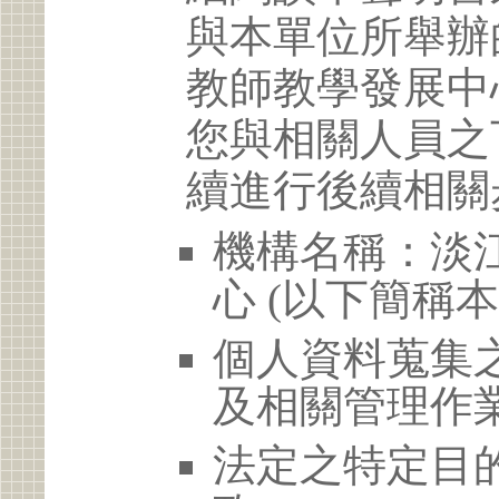
與本單位所舉辦
教師教學發展中
您與相關人員之
續進行後續相關
機構名稱：淡
心 (以下簡稱本
個人資料蒐集
及相關管理作
法定之特定目的