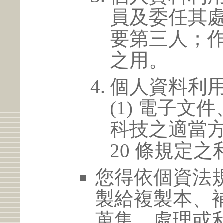
員及委任其
要第三人；
之用。
個人資料利
(1) 電子
科技之適當方
20 條規定之
您得依個資法
製給複製本、
蒐集、處理或