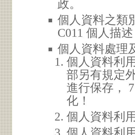
政。
個人資料之類別
C011 個人描述
個人資料處理
個人資料利
部另有規定
進行保存， 
化！
個人資料利
個人資料利