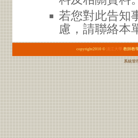
若您對此告知
慮，請聯絡本單位
copyright2010 ©
淡江大學
教師教
系統管