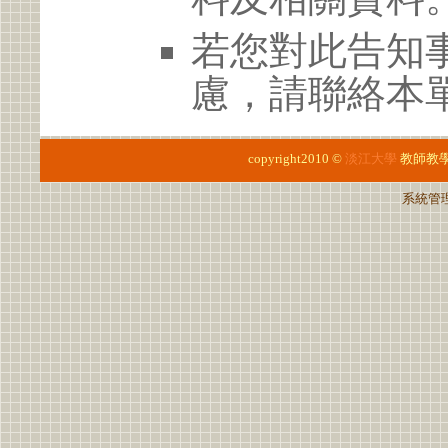
若您對此告知
慮，請聯絡本單位
copyright2010 ©
淡江大學
教師教
系統管