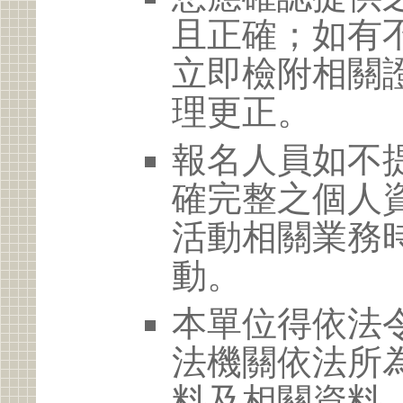
且正確；如有
立即檢附相關
理更正。
報名人員如不
確完整之個人
活動相關業務
動。
本單位得依法
法機關依法所
料及相關資料