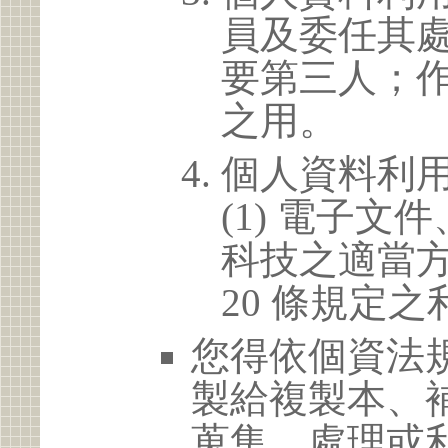
員及委任其
要第三人；
之用。
個人資料利
(1) 電子
科技之適當方
20 條規定之
您得依個資法
製給複製本、
蒐集、處理或