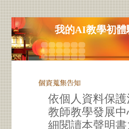
我的AI教學初體
依個人資料保護
教師教學發展中
細閱讀本聲明書