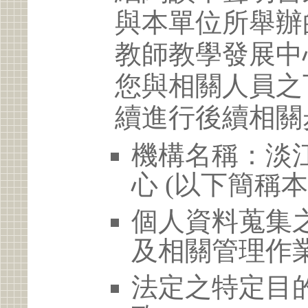
與本單位所舉辦
教師教學發展中
您與相關人員之
續進行後續相關
機構名稱：淡
心 (以下簡稱本
個人資料蒐集
及相關管理作
法定之特定目的