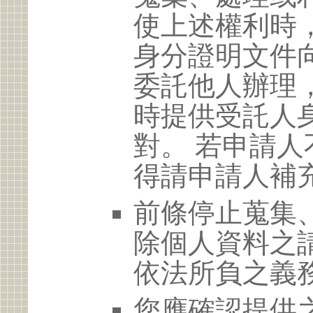
使上述權利時
身分證明文件
委託他人辦理
時提供受託人
對。 若申請
得請申請人補
前條停止蒐集
除個人資料之
依法所負之義
您應確認提供