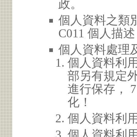
政。
個人資料之類別
C011 個人描述
個人資料處理
個人資料利
部另有規定
進行保存， 
化！
個人資料利
個人資料利