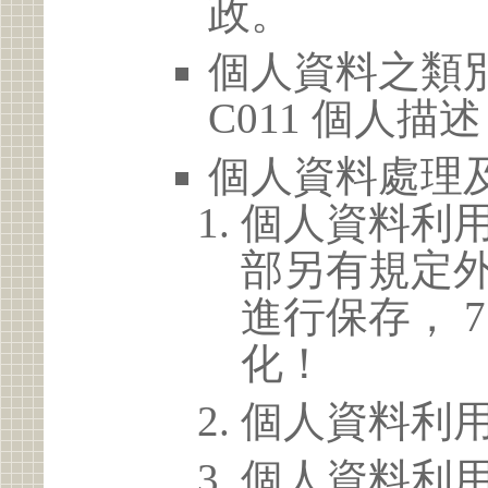
政。
個人資料之類別
C011 個人描述
個人資料處理
個人資料利
部另有規定
進行保存， 
化！
個人資料利
個人資料利