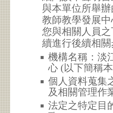
與本單位所舉辦
教師教學發展中
您與相關人員之
續進行後續相關
機構名稱：淡
心 (以下簡稱本
個人資料蒐集
及相關管理作
法定之特定目的