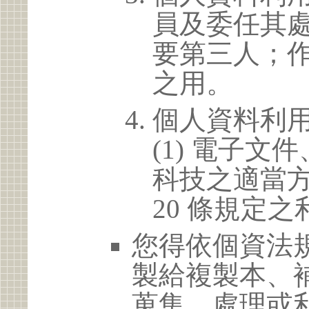
員及委任其
要第三人；
之用。
個人資料利
(1) 電子
科技之適當方
20 條規定之
您得依個資法
製給複製本、
蒐集、處理或