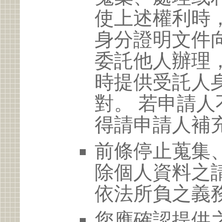
使上述權利時
身分證明文件
委託他人辦理
時提供受託人
對。 若申請
得請申請人補
前條停止蒐集
除個人資料之
依法所負之義
您應確認提供