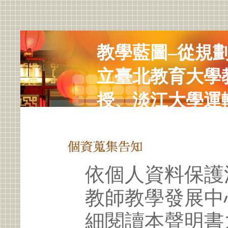
教學藍圖–從規
立臺北教育大學
授、淡江大學運
教授
依個人資料保護
教師教學發展中
細閱讀本聲明書