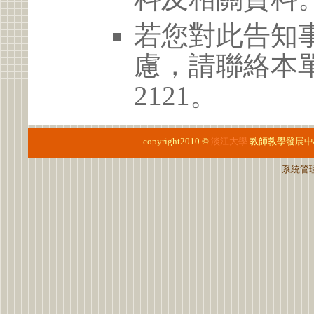
若您對此告知
慮，請聯絡本單位 
2121。
copyright2010 ©
淡江大學
教師教學發展中
系統管