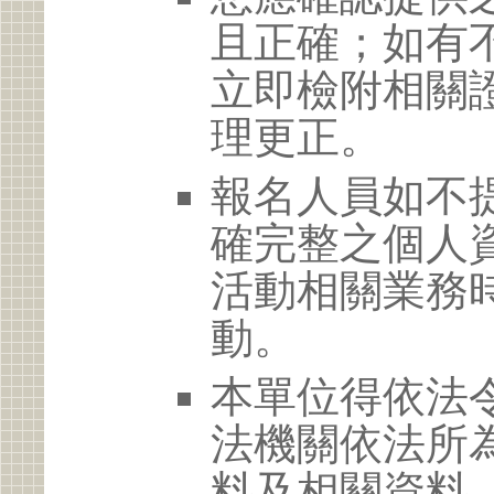
且正確；如有
立即檢附相關
理更正。
報名人員如不
確完整之個人
活動相關業務
動。
本單位得依法
法機關依法所
料及相關資料