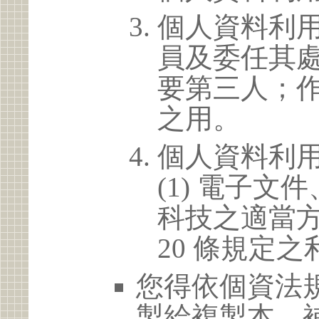
個人資料利
員及委任其
要第三人；
之用。
個人資料利
(1) 電子
科技之適當方
20 條規定之
您得依個資法
製給複製本、