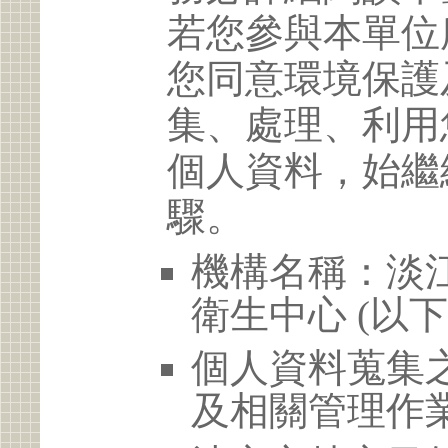
若您參與本單位
您同意環境保護
集、處理、利用
個人資料，始繼
驟。
機構名稱：淡
衛生中心 (以
個人資料蒐集
及相關管理作