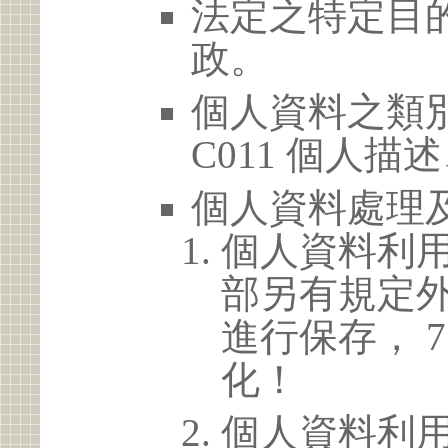
法定之特定目的
政。
個人資料之類別
C011 個人描
個人資料處理
個人資料利
部另有規定
進行保存， 
化！
個人資料利