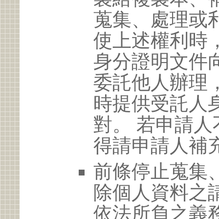
蒐集、處理或
使上述權利時
身分證明文件
委託他人辦理
時提供受託人
對。 若申請
得請申請人補
前條停止蒐集
除個人資料之
依法所負之義