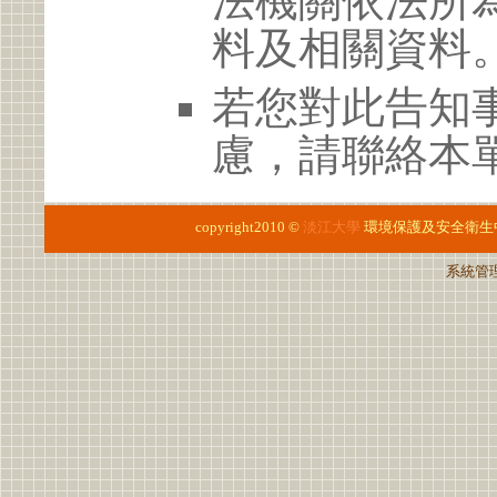
法機關依法所
料及相關資料
若您對此告知
慮，請聯絡本單位
copyright2010 ©
淡江大學
環境保護及安全衛生
系統管