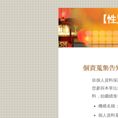
【性
依個人資料保
您參與本單位
料，始繼續進
機構名稱：
個人資料