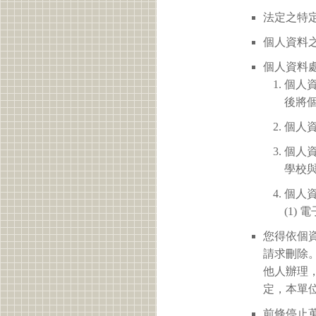
法定之特定
個人資料之
個人資料
個人
後將
個人
個人
學校
個人
(1)
您得依個
請求刪除
他人辦理
定，本單
前條停止