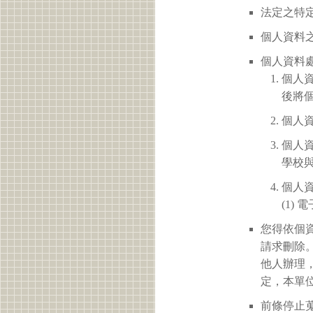
法定之特定
個人資料之
個人資料
個人
後將
個人
個人
學校
個人
(1)
您得依個
請求刪除
他人辦理
定，本單
前條停止