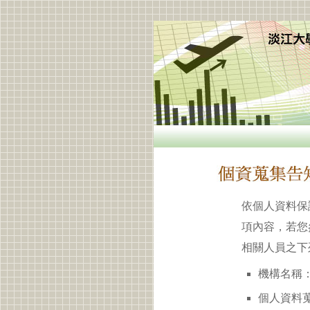
依個人資料保
項內容，若您
相關人員之下
機構名稱：
個人資料