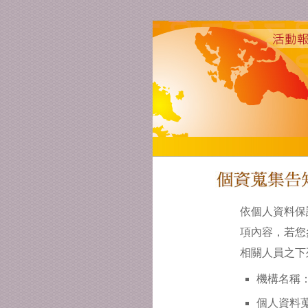
依個人資料保
項內容，若您
相關人員之下
機構名稱：
個人資料