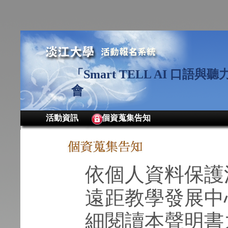
「Smart TELL AI 口
會
活動資訊
個資蒐集告知
依個人資料保護
遠距教學發展中
細閱讀本聲明書