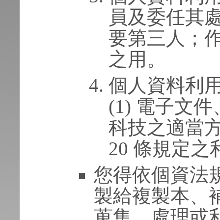
員及委任其
要第三人；
之用。
個人資料利
(1) 電子
科技之適當方
20 條規定之
您得依個資法
製給複製本、
蒐集、處理或