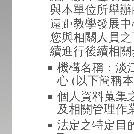
與本單位所舉辦
遠距教學發展中
您與相關人員之
續進行後續相關
機構名稱：淡
心 (以下簡稱本
個人資料蒐集
及相關管理作
法定之特定目的