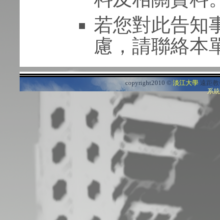
若您對此告知
慮，請聯絡本單
copyright2010 ©
淡江大學
遠距教
系統