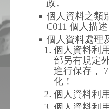
政。
個人資料之類別
C011 個人描述
個人資料處理
個人資料利
部另有規定
進行保存， 
化！
個人資料利
個人資料利