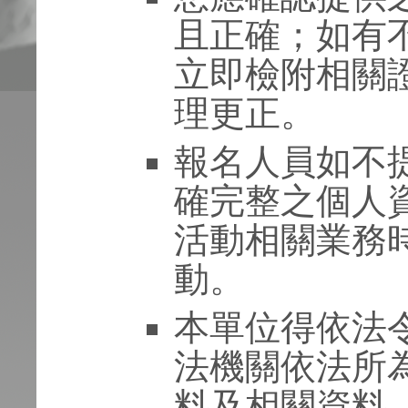
且正確；如有
立即檢附相關
理更正。
報名人員如不
確完整之個人
活動相關業務
動。
本單位得依法
法機關依法所
料及相關資料