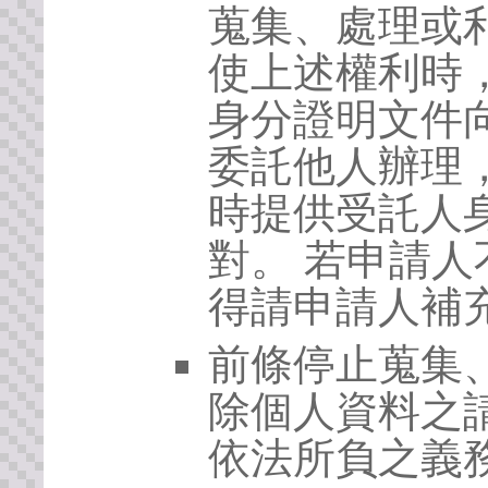
蒐集、處理或
使上述權利時
身分證明文件
委託他人辦理
時提供受託人
對。 若申請
得請申請人補
前條停止蒐集
除個人資料之
依法所負之義