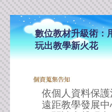
數位教材升級術：用Cha
玩出教學新火花
依個人資料保護
遠距教學發展中