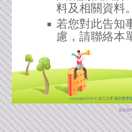
料及相關資料
若您對此告知
慮，請聯絡本單
copyright2010 ©
淡江大學
遠距教學
系統管