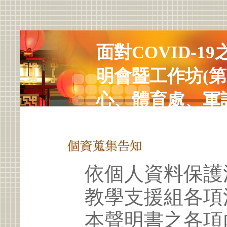
面對COVID-
明會暨工作坊(第
心、體育處、軍
依個人資料保護
教學支援組各項
本聲明書之各項