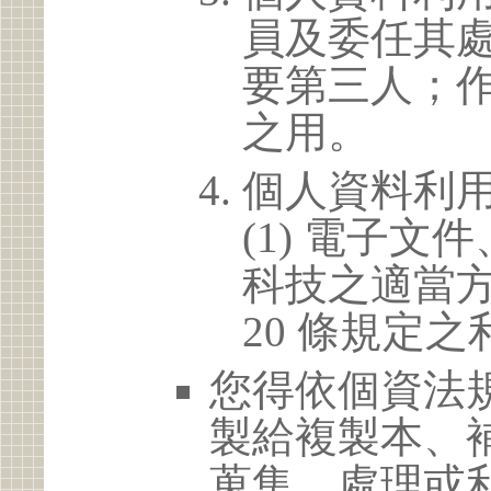
員及委任其
要第三人；
之用。
個人資料利
(1) 電子
科技之適當方
20 條規定之
您得依個資法
製給複製本、
蒐集、處理或