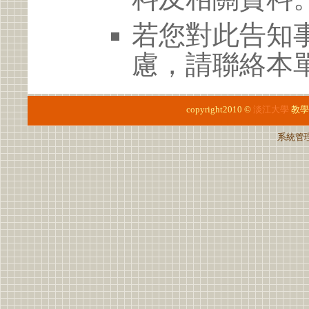
若您對此告知
慮，請聯絡本單
copyright2010 ©
淡江大學
教學
系統管