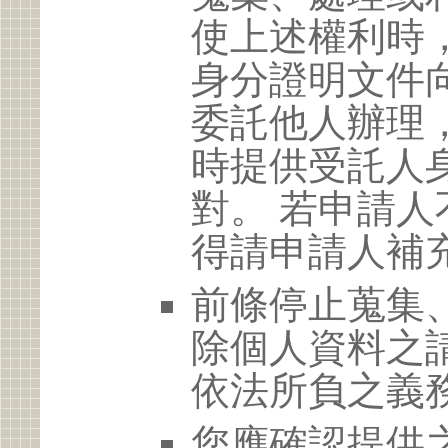
使上述權利時
身分證明文件
委託他人辦理
時提供受託人
對。 若申請
得請申請人補
前條停止蒐集
除個人資料之
依法所負之義
您應確認提供