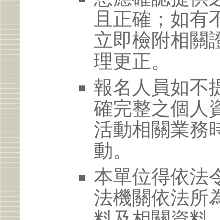
且正確；如有
立即檢附相關
理更正。
報名人員如不
確完整之個人
活動相關業務
動。
本單位得依法
法機關依法所
料及相關資料