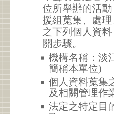
位所舉辦的活動
援組蒐集、處理
之下列個人資料
關步驟。
機構名稱：淡江
簡稱本單位)
個人資料蒐集
及相關管理作
法定之特定目的