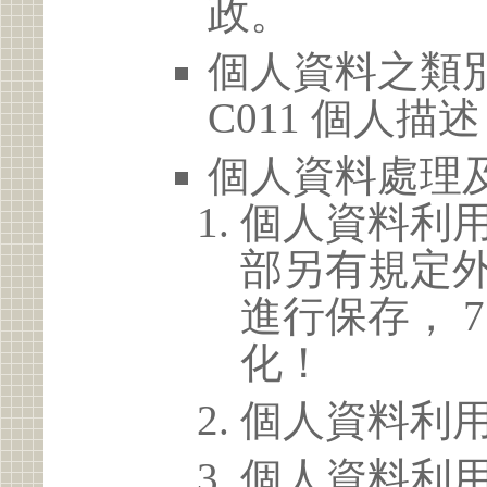
政。
個人資料之類別
C011 個人描述
個人資料處理
個人資料利
部另有規定
進行保存， 
化！
個人資料利
個人資料利