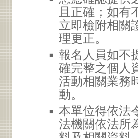
且正確；如有
立即檢附相關
理更正。
報名人員如不
確完整之個人
活動相關業務
動。
本單位得依法
法機關依法所
料及相關資料