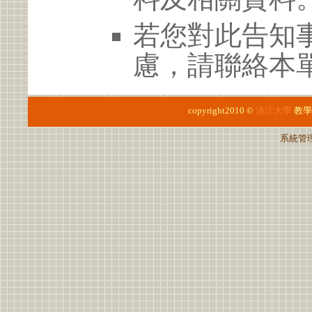
若您對此告知
慮，請聯絡本單
copyright2010 ©
淡江大學
教學
系統管