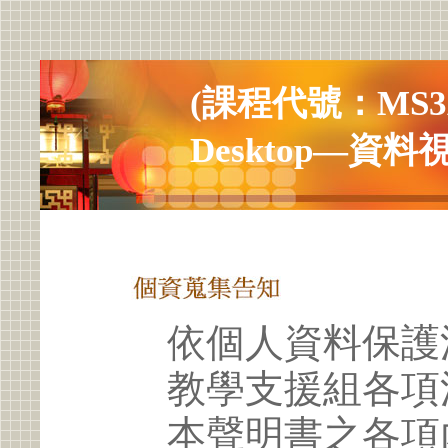
(課程代號：MS3AP-
Desktop—資料
依個人資料保護
教學支援組各項
本聲明書之各項