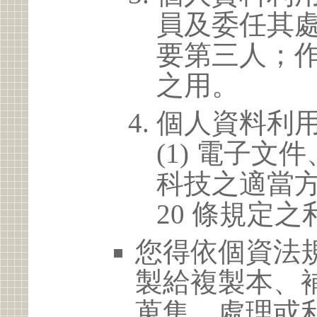
員及委任其
要第三人；
之用。
個人資料利
(1) 電子
科技之適當方
20 條規定之
您得依個資法
製給複製本、
蒐集、處理或