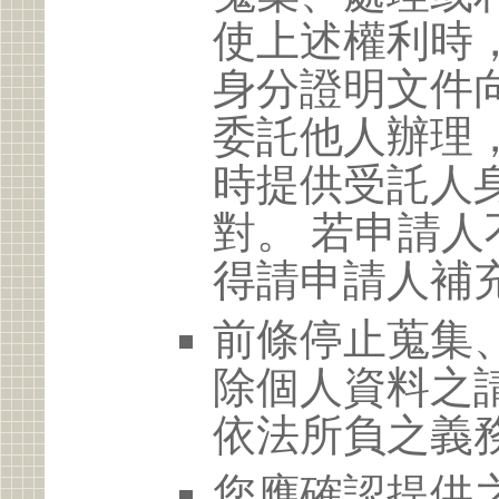
使上述權利時
身分證明文件
委託他人辦理
時提供受託人
對。 若申請
得請申請人補
前條停止蒐集
除個人資料之
依法所負之義
您應確認提供