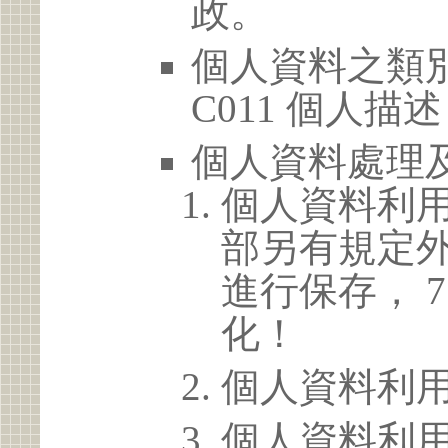
政。
個人資料之類別
C011 個人描述
個人資料處理
個人資料利
部另有規定
進行保存， 
化！
個人資料利
個人資料利