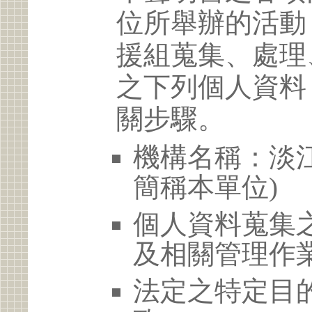
位所舉辦的活動
援組蒐集、處理
之下列個人資料
關步驟。
機構名稱：淡江
簡稱本單位)
個人資料蒐集
及相關管理作
法定之特定目的