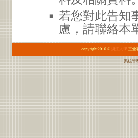
若您對此告知
慮，請聯絡本單
copyright2010 ©
淡江大學
三全
系統管