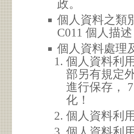
政。
個人資料之類別
C011 個人描述
個人資料處理
個人資料利
部另有規定
進行保存， 
化！
個人資料利
個人資料利