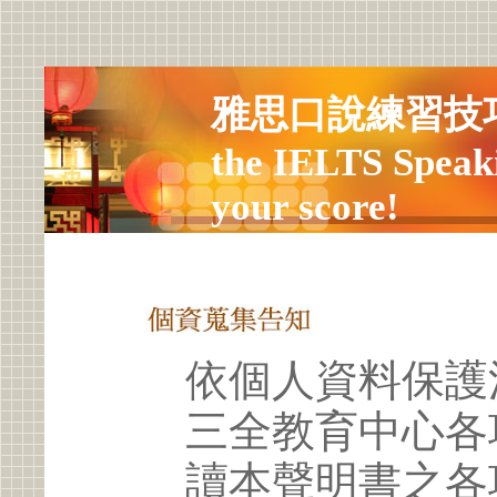
雅思口說練習技巧 Tip
the IELTS Speaki
your score!
依個人資料保護
三全教育中心各
讀本聲明書之各