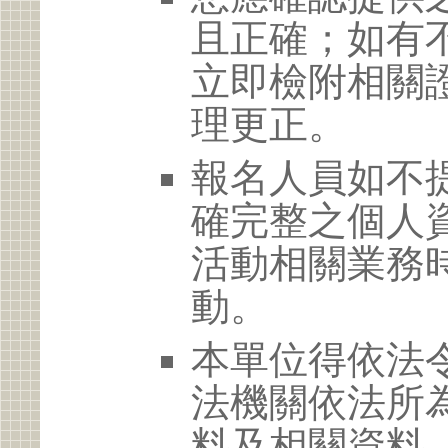
且正確；如有
立即檢附相關
理更正。
報名人員如不
確完整之個人
活動相關業務
動。
本單位得依法
法機關依法所
料及相關資料