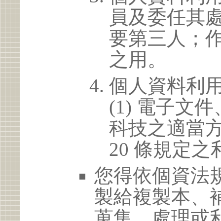
員及委任其
要第三人；
之用。
個人資料利
(1) 電子
科技之適當方
20 條規定之
您得依個資法
製給複製本、
蒐集、處理或