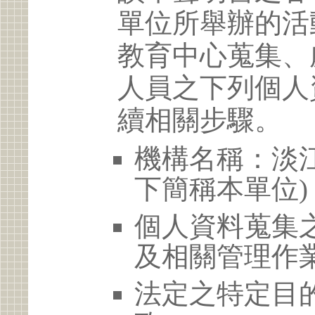
單位所舉辦的活
教育中心蒐集、
人員之下列個人
續相關步驟。
機構名稱：淡江
下簡稱本單位)
個人資料蒐集
及相關管理作
法定之特定目的