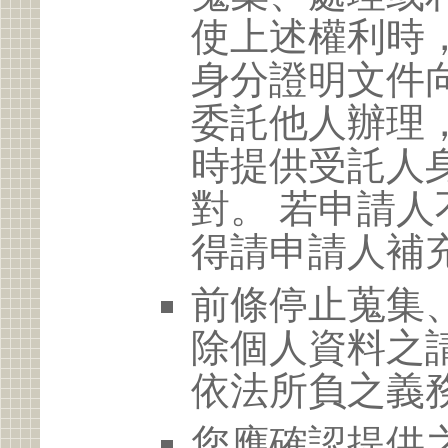
使上述權利時
身分證明文件
委託他人辦理
時提供受託人
對。 若申請
得請申請人補
前條停止蒐集
除個人資料之
依法所負之義
您應確認提供