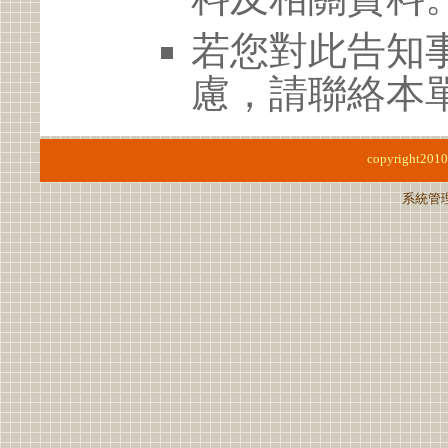
若您對此告知
慮，請聯絡本單位
copyright201
系統管