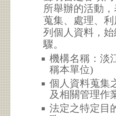
所舉辦的活動，
蒐集、處理、利
列個人資料，始
驟。
機構名稱：淡江
稱本單位)
個人資料蒐集
及相關管理作
法定之特定目的