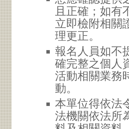
且正確；如有
立即檢附相關
理更正。
報名人員如不
確完整之個人
活動相關業務
動。
本單位得依法
法機關依法所
料及相關資料