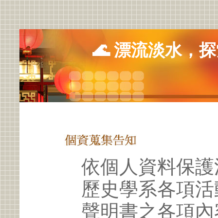
🌊 漂流淡水，探
依個人資料保護
歷史學系各項活
聲明書之各項內