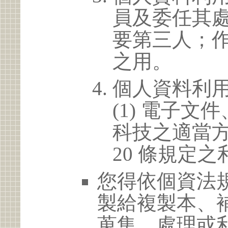
員及委任其
要第三人；
之用。
個人資料利
(1) 電子
科技之適當方
20 條規定之
您得依個資法
製給複製本、
蒐集、處理或