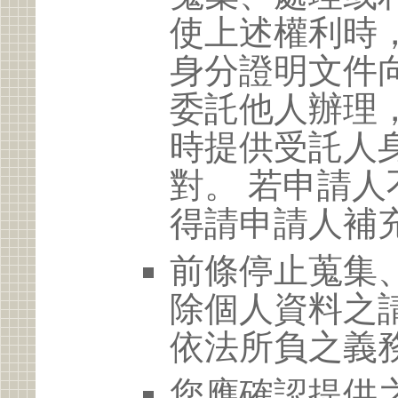
使上述權利時
身分證明文件
委託他人辦理
時提供受託人
對。 若申請
得請申請人補
前條停止蒐集
除個人資料之
依法所負之義
您應確認提供