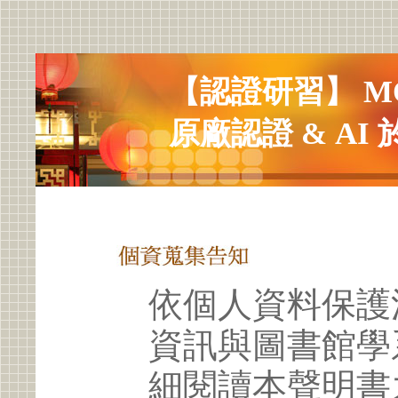
【認證研習】 MOS 
原廠認證 & AI 
依個人資料保護
資訊與圖書館學
細閱讀本聲明書