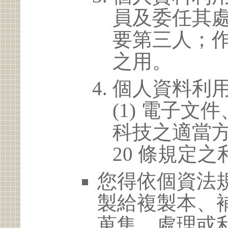
員及委任其
要第三人；
之用。
個人資料利
(1) 電子
科技之適當方
20 條規定之
您得依個資法
製給複製本、
蒐集、處理或