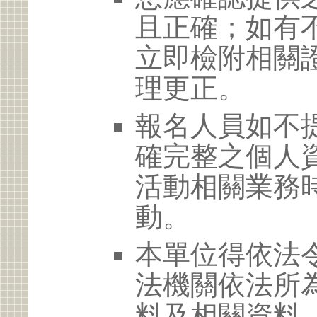
且正確；如有
立即檢附相關
理更正。
報名人員如不
確完整之個人
活動相關業務
動。
本單位得依法
法機關依法所
料及相關資料