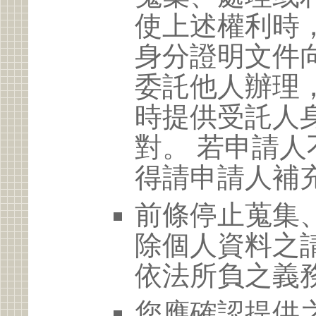
使上述權利時
身分證明文件
委託他人辦理
時提供受託人
對。 若申請
得請申請人補
前條停止蒐集
除個人資料之
依法所負之義
您應確認提供