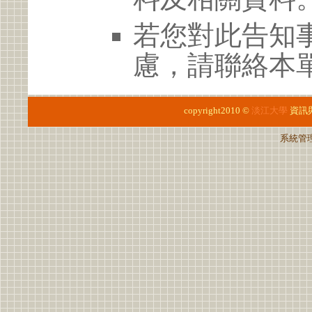
若您對此告知
慮，請聯絡本單位
copyright2010 ©
淡江大學
資訊
系統管