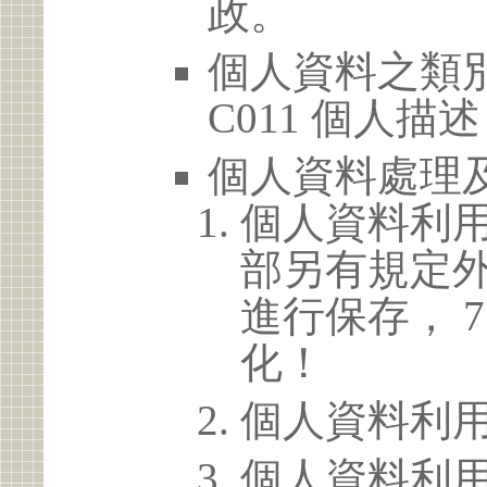
政。
個人資料之類別
C011 個人描述
個人資料處理
個人資料利
部另有規定
進行保存， 
化！
個人資料利
個人資料利