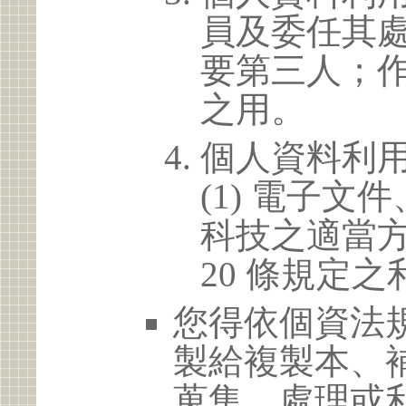
員及委任其
要第三人；
之用。
個人資料利
(1) 電子
科技之適當方
20 條規定之
您得依個資法
製給複製本、
蒐集、處理或