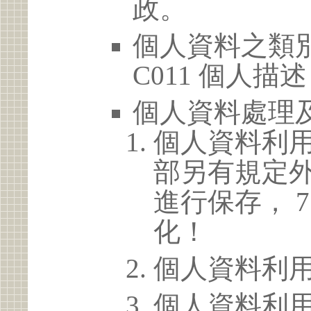
政。
個人資料之類別
C011 個人描述
個人資料處理
個人資料利
部另有規定
進行保存， 
化！
個人資料利
個人資料利