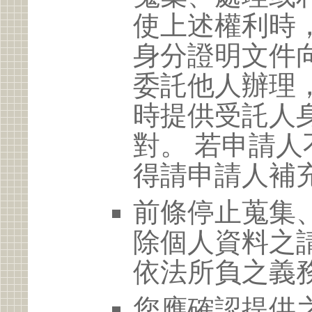
使上述權利時
身分證明文件
委託他人辦理
時提供受託人
對。 若申請
得請申請人補
前條停止蒐集
除個人資料之
依法所負之義
您應確認提供