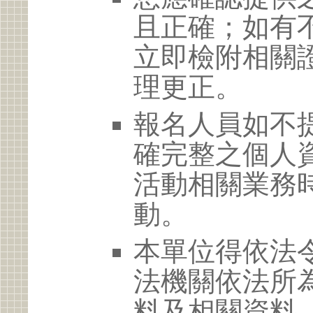
且正確；如有
立即檢附相關
理更正。
報名人員如不
確完整之個人
活動相關業務
動。
本單位得依法
法機關依法所
料及相關資料