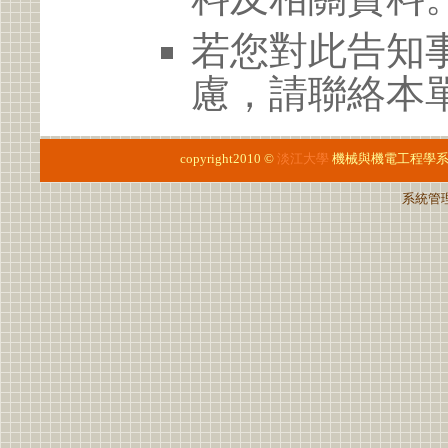
若您對此告知
慮，請聯絡本單位 
copyright2010 ©
淡江大學
機械與機電工程學
系統管