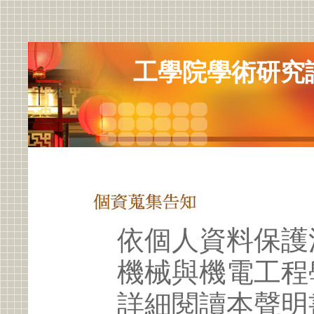
工學院學術研究
依個人資料保護
機械與機電工程
詳細閱讀本聲明