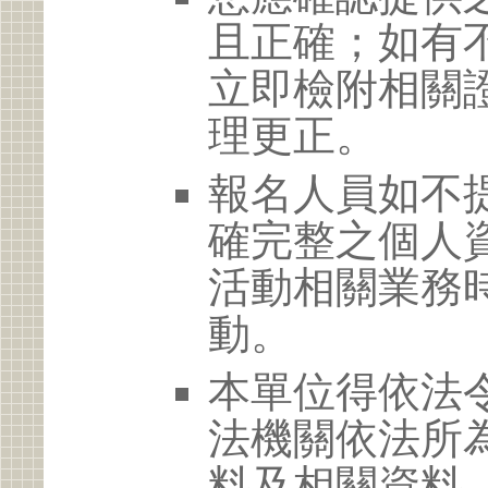
且正確；如有
立即檢附相關
理更正。
報名人員如不
確完整之個人
活動相關業務
動。
本單位得依法
法機關依法所
料及相關資料