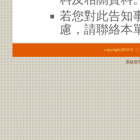
若您對此告知
慮，請聯絡本單位
copyright2010 ©
淡
系統管