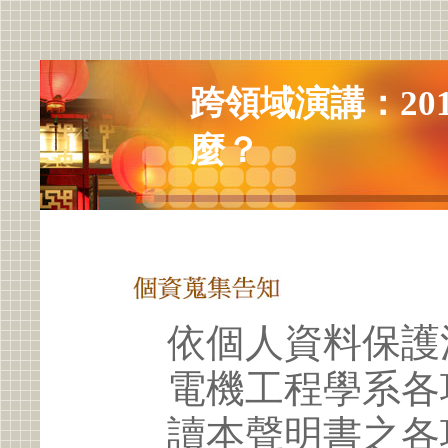
跨領域演講：20
麼？
依個人資料保護
電機工程學系各
讀本聲明書之各