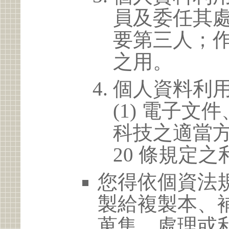
員及委任其
要第三人；
之用。
個人資料利
(1) 電子
科技之適當方
20 條規定之
您得依個資法
製給複製本、
蒐集、處理或