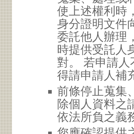
使上述權利時
身分證明文件
委託他人辦理
時提供受託人
對。 若申請
得請申請人補
前條停止蒐集
除個人資料之
依法所負之義
您應確認提供