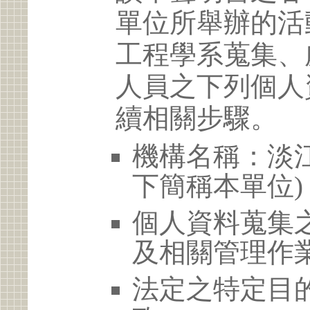
單位所舉辦的活
工程學系蒐集、
人員之下列個人
續相關步驟。
機構名稱：淡江
下簡稱本單位)
個人資料蒐集
及相關管理作
法定之特定目的