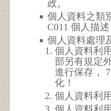
政。
個人資料之類別
C011 個人描述
個人資料處理
個人資料利
部另有規定
進行保存， 
化！
個人資料利
個人資料利