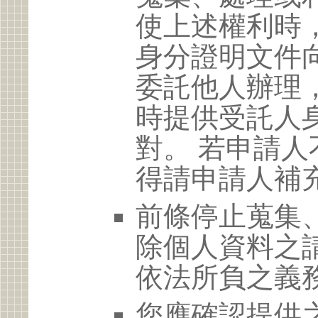
使上述權利時
身分證明文件
委託他人辦理
時提供受託人
對。 若申請
得請申請人補
前條停止蒐集
除個人資料之
依法所負之義
您應確認提供