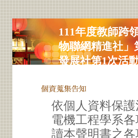
111年度教師跨
物聯網精進社」
發展社第1次活
依個人資料保護
電機工程學系各
讀本聲明書之各