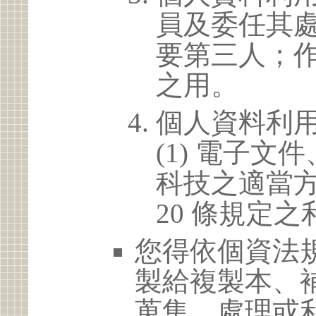
員及委任其
要第三人；
之用。
個人資料利
(1) 電子
科技之適當方
20 條規定之
您得依個資法
製給複製本、
蒐集、處理或