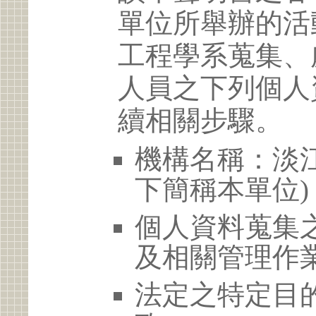
單位所舉辦的活
工程學系蒐集、
人員之下列個人
續相關步驟。
機構名稱：淡江
下簡稱本單位)
個人資料蒐集
及相關管理作
法定之特定目的