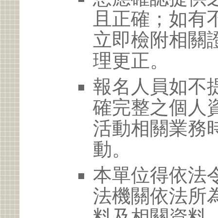
且正確；如有
立即檢附相關
理更正。
報名人員如不
確完整之個人
活動相關業務
動。
本單位得依法
法機關依法所
料及相關資料