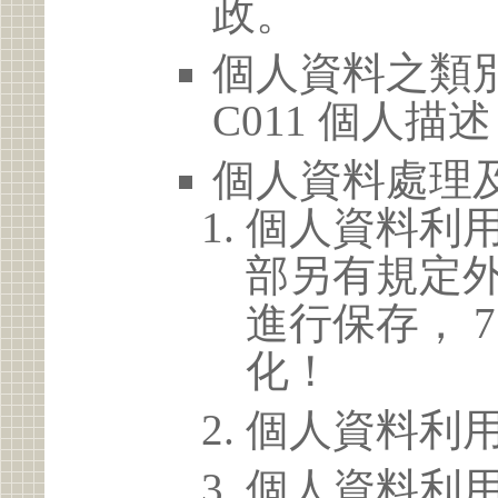
政。
個人資料之類別
C011 個人描述
個人資料處理
個人資料利
部另有規定
進行保存， 
化！
個人資料利
個人資料利