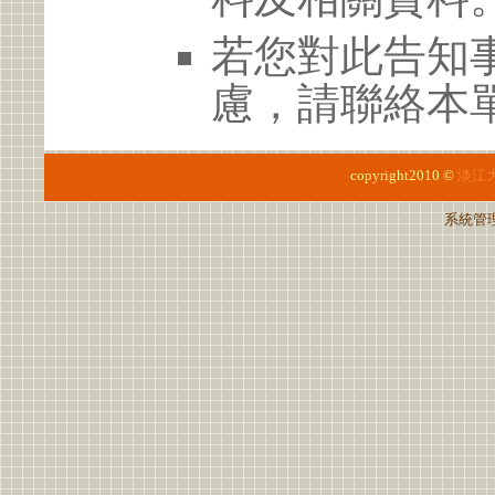
若您對此告知
慮，請聯絡本單位
copyright2010 ©
淡江
系統管