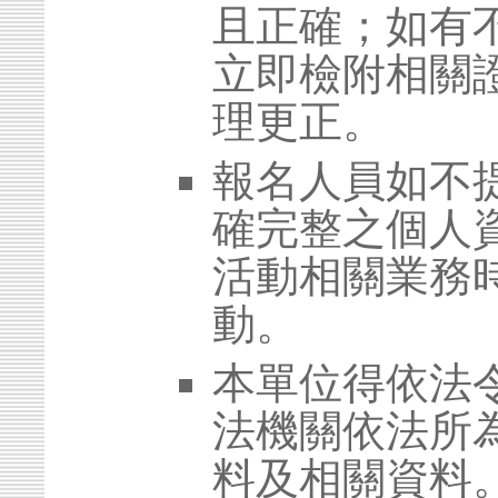
且正確；如有
立即檢附相關
理更正。
報名人員如不
確完整之個人
活動相關業務
動。
本單位得依法
法機關依法所
料及相關資料