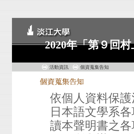
2020年「第９回
活動資訊
個資蒐集告知
依個人資料保護
日本語文學系各
讀本聲明書之各