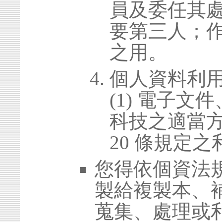
員及委任其
要第三人；
之用。
個人資料利
(1) 電子
科技之適當方
20 條規定之
您得依個資法
製給複製本、
蒐集、處理或