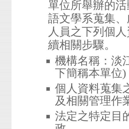
單位所舉辦的活
語文學系蒐集、
人員之下列個人
續相關步驟。
機構名稱：淡江
下簡稱本單位)
個人資料蒐集
及相關管理作
法定之特定目的
政。