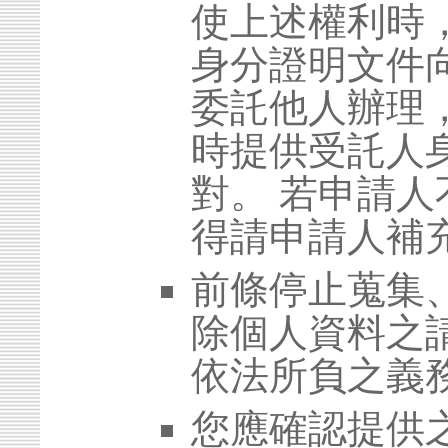
使上述權利時
身分證明文件
委託他人辦理
時提供受託人
對。 若申請
得請申請人補
前條停止蒐集
除個人資料之
依法所負之義
您應確認提供