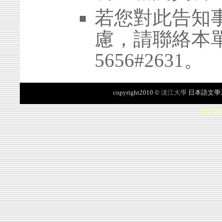
若您對此告知
慮，請聯絡本單位 
5656#2631。
copyright2010 ©
淡江大學
日本語文學
系統管