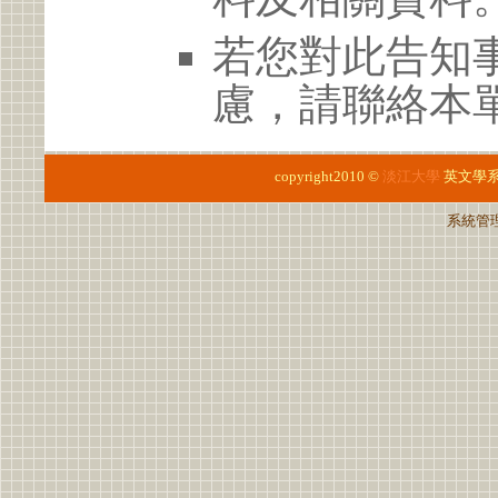
若您對此告知
慮，請聯絡本單
copyright2010 ©
淡江大學
英文學
系統管