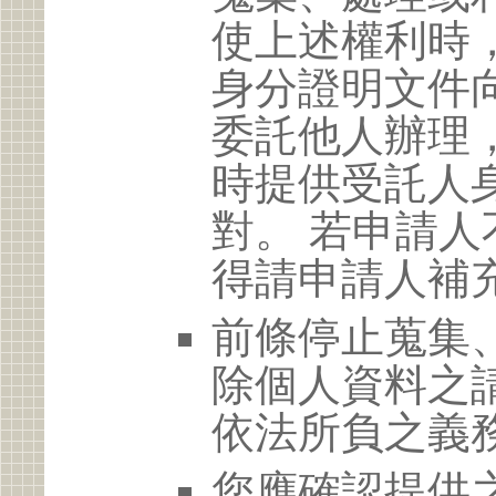
使上述權利時
身分證明文件
委託他人辦理
時提供受託人
對。 若申請
得請申請人補
前條停止蒐集
除個人資料之
依法所負之義
您應確認提供