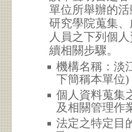
單位所舉辦的活
研究學院蒐集、
人員之下列個人
續相關步驟。
機構名稱：淡江
下簡稱本單位)
個人資料蒐集
及相關管理作
法定之特定目的