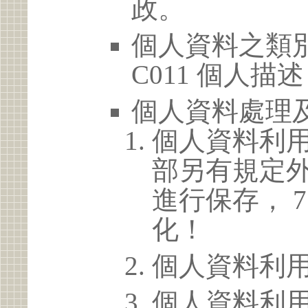
政。
個人資料之類別
C011 個人描述
個人資料處理
個人資料利
部另有規定
進行保存， 
化！
個人資料利
個人資料利