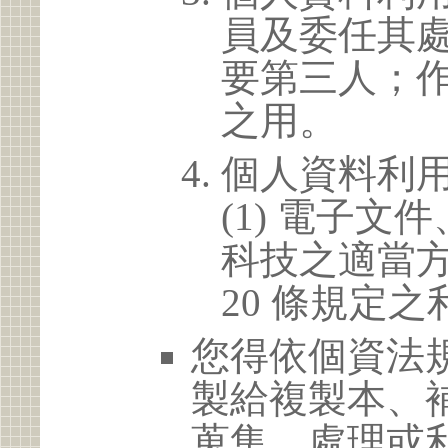
員及委任其
要第三人；
之用。
個人資料利
(1) 電子
科技之適當方
20 條規定之
您得依個資法
製給複製本、
蒐集、處理或