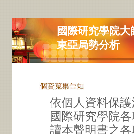
國際研究學院大
東亞局勢分析
依個人資料保護
國際研究學院各
讀本聲明書之各