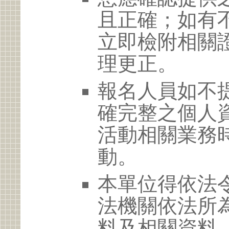
且正確；如有
立即檢附相關
理更正。
報名人員如不
確完整之個人
活動相關業務
動。
本單位得依法
法機關依法所
料及相關資料