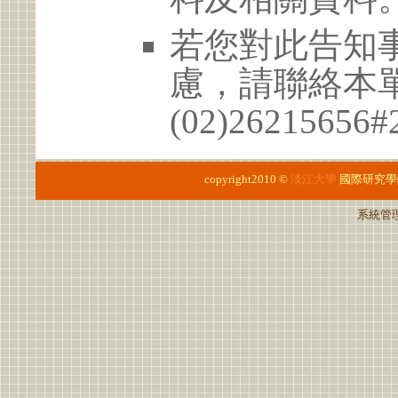
若您對此告知
慮，請聯絡本
(02)26215656
copyright2010 ©
淡江大學
國際研究學
系統管