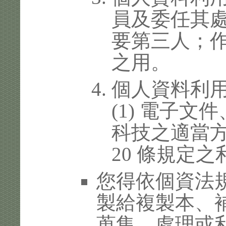
員及委任其
要第三人；
之用。
個人資料利
(1) 電子
科技之適當方
20 條規定之
您得依個資法
製給複製本、
蒐集、處理或