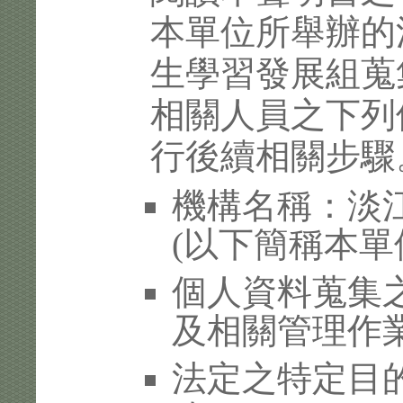
本單位所舉辦的
生學習發展組蒐
相關人員之下列
行後續相關步驟
機構名稱：淡
(以下簡稱本單
個人資料蒐集
及相關管理作
法定之特定目的