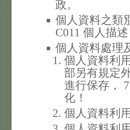
政。
個人資料之類別
C011 個人描述
個人資料處理
個人資料利
部另有規定
進行保存， 
化！
個人資料利
個人資料利