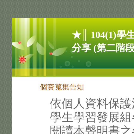
★║ 104(1
分享 (第二階段
依個人資料保護
學生學習發展組
閱讀本聲明書之