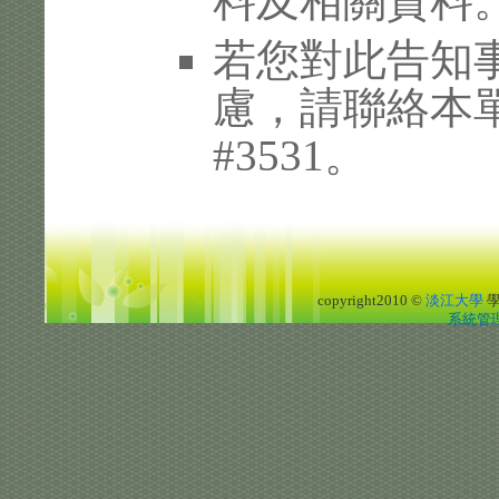
料及相關資料
若您對此告知
慮，請聯絡本單位 
#3531。
copyright2010 ©
淡江大學
系統管