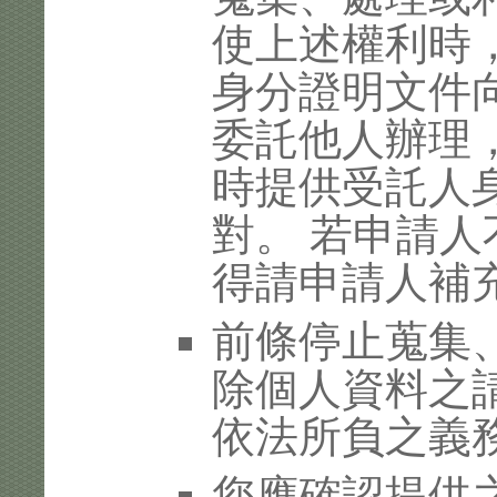
使上述權利時
身分證明文件
委託他人辦理
時提供受託人
對。 若申請
得請申請人補
前條停止蒐集
除個人資料之
依法所負之義
您應確認提供