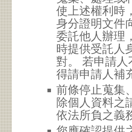
使上述權利時
身分證明文件
委託他人辦理
時提供受託人
對。 若申請
得請申請人補
前條停止蒐集
除個人資料之
依法所負之義
您應確認提供