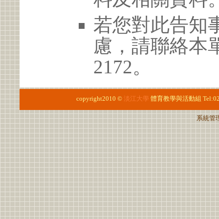
若您對此告知
慮，請聯絡本單位 
2172。
copyright2010 ©
淡江大學
體育教學與活動組
Tel:0
系統管