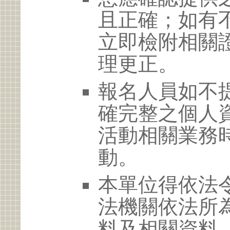
且正確；如有
立即檢附相關
理更正。
報名人員如不
確完整之個人
活動相關業務
動。
本單位得依法
法機關依法所
料及相關資料