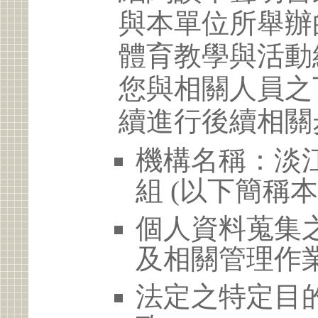
與本單位所舉辦
體育教學與活動
您與相關人員之
續進行後續相關
機構名稱：淡
組 (以下簡稱本
個人資料蒐集
及相關管理作
法定之特定目的