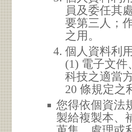
員及委任其
要第三人；
之用。
個人資料利
(1) 電子
科技之適當方
20 條規定之
您得依個資法
製給複製本、
蒐集、處理或