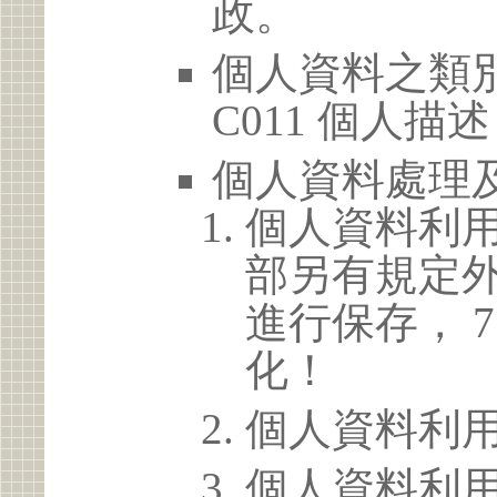
政。
個人資料之類別
C011 個人描述
個人資料處理
個人資料利
部另有規定
進行保存， 
化！
個人資料利
個人資料利