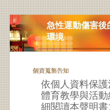
急性運動傷害後
環境
依個人資料保護
體育教學與活動
細閱讀本聲明書