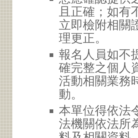
且正確；如有
立即檢附相關
理更正。
報名人員如不
確完整之個人
活動相關業務
動。
本單位得依法
法機關依法所
料及相關資料