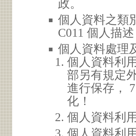
政。
個人資料之類別
C011 個人描述
個人資料處理
個人資料利
部另有規定
進行保存， 
化！
個人資料利
個人資料利