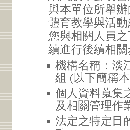
與本單位所舉辦
體育教學與活動
您與相關人員之
續進行後續相關
機構名稱：淡
組 (以下簡稱本
個人資料蒐集
及相關管理作
法定之特定目的