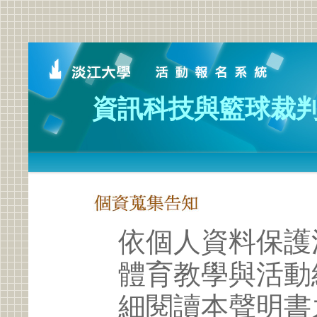
資訊科技與籃球裁
依個人資料保護
體育教學與活動
細閱讀本聲明書