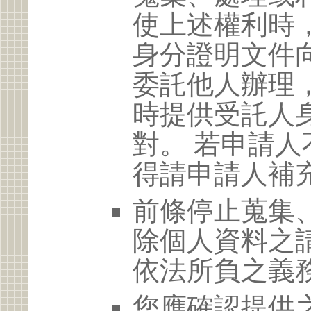
使上述權利時
身分證明文件
委託他人辦理
時提供受託人
對。 若申請
得請申請人補
前條停止蒐集
除個人資料之
依法所負之義
您應確認提供