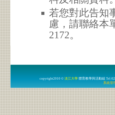
若您對此告知
慮，請聯絡本單位 0
2172。
copyright2010 ©
淡江大學
體育教學與活動組
Tel:0
系統管