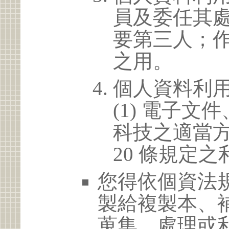
員及委任其
要第三人；
之用。
個人資料利
(1) 電子
科技之適當方
20 條規定之
您得依個資法
製給複製本、
蒐集、處理或