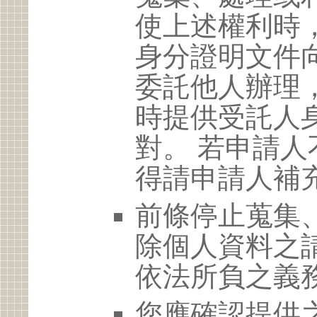
使上述權利時
身分證明文件
委託他人辦理
時提供受託人
對。 若申請
得請申請人補
前條停止蒐集
除個人資料之
依法所負之義
您應確認提供