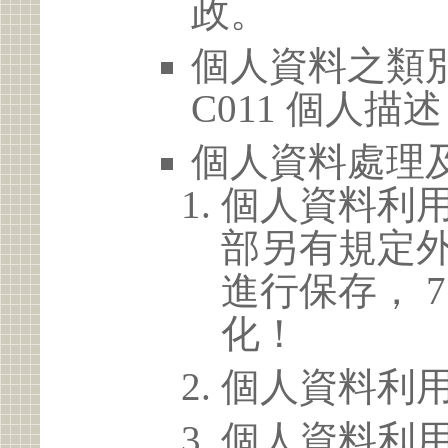
政。
個人資料之類別
C011 個人描述
個人資料處理
個人資料利
部另有規定
進行保存， 
化！
個人資料利
個人資料利