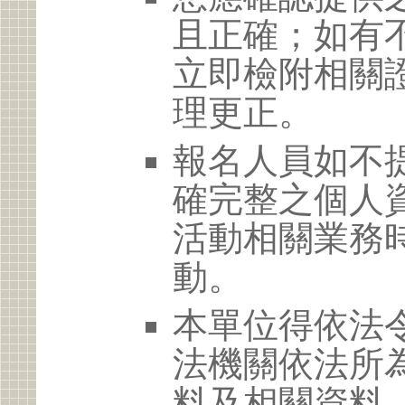
且正確；如有
立即檢附相關
理更正。
報名人員如不
確完整之個人
活動相關業務
動。
本單位得依法
法機關依法所
料及相關資料