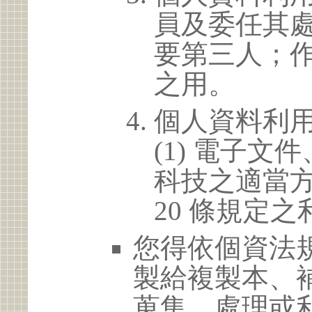
員及委任其
要第三人；
之用。
個人資料利
(1) 電子
科技之適當方
20 條規定之
您得依個資法
製給複製本、
蒐集、處理或