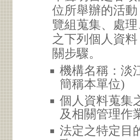
位所舉辦的活動
覽組蒐集、處理
之下列個人資料
關步驟。
機構名稱：淡江
簡稱本單位)
個人資料蒐集
及相關管理作
法定之特定目的