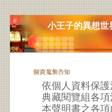
小王子的異想世
依個人資料保護
典藏閱覽組各項
本聲明書之各項