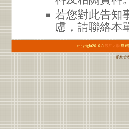
若您對此告知
慮，請聯絡本單位
copyright2010 ©
淡江大學
典藏
系統管