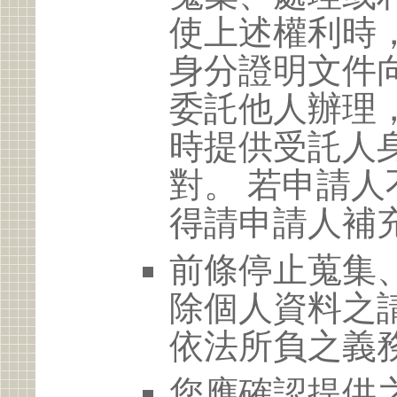
使上述權利時
身分證明文件
委託他人辦理
時提供受託人
對。 若申請
得請申請人補
前條停止蒐集
除個人資料之
依法所負之義
您應確認提供