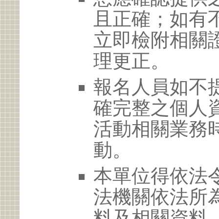
且正確；如有
立即檢附相關
理更正。
報名人員如不
確完整之個人
活動相關業務
動。
本單位得依法
法機關依法所
料及相關資料