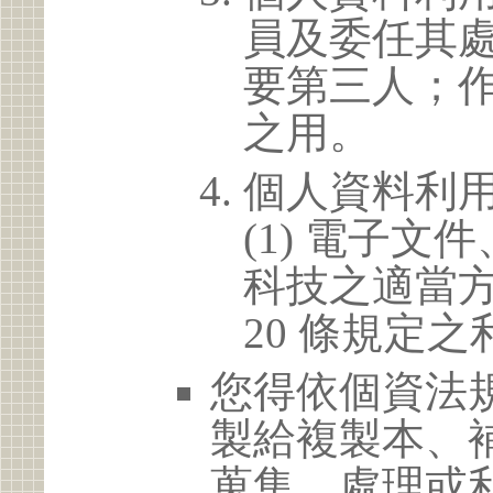
員及委任其
要第三人；
之用。
個人資料利
(1) 電子
科技之適當方
20 條規定之
您得依個資法
製給複製本、
蒐集、處理或