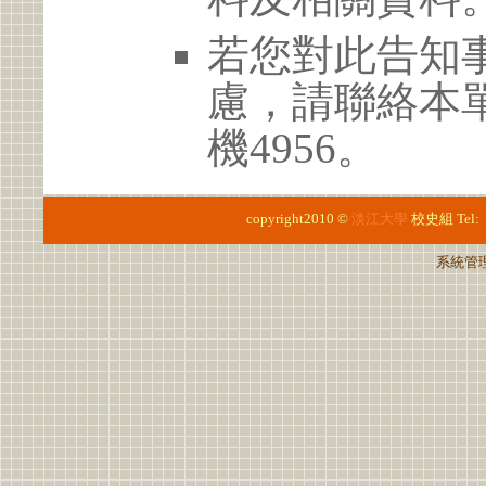
若您對此告知
慮，請聯絡本單位 
機4956。
copyright2010 ©
淡江大學
校史組
Tel
系統管