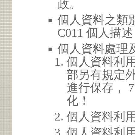
政。
個人資料之類別
C011 個人描述
個人資料處理
個人資料利
部另有規定
進行保存， 
化！
個人資料利
個人資料利