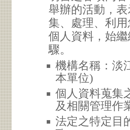
舉辦的活動，表
集、處理、利用
個人資料，始繼
驟。
機構名稱：淡江
本單位)
個人資料蒐集
及相關管理作
法定之特定目的