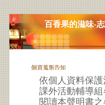
百香果的滋味-
依個人資料保護
課外活動輔導組
閱讀本聲明書之