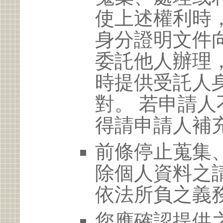
使上述權利時
身分證明文件
委託他人辦理
時提供受託人
對。 若申請
得請申請人補
前條停止蒐集
除個人資料之
依法所負之義
您應確認提供