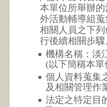
本單位所舉辦的
外活動輔導組蒐
相關人員之下列
行後續相關步驟
機構名稱：淡
(以下簡稱本單
個人資料蒐集
及相關管理作
法定之特定目的