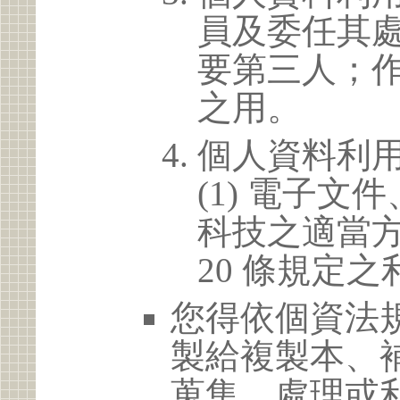
員及委任其
要第三人；
之用。
個人資料利
(1) 電子
科技之適當方
20 條規定之
您得依個資法
製給複製本、
蒐集、處理或