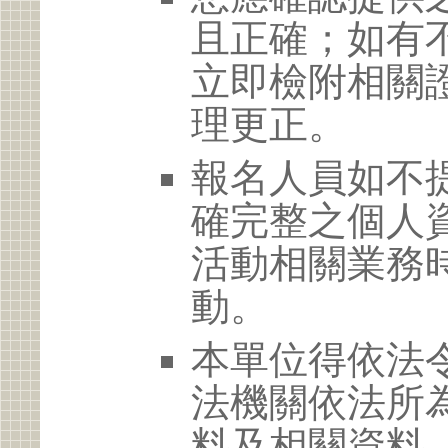
且正確；如有
立即檢附相關
理更正。
報名人員如不
確完整之個人
活動相關業務
動。
本單位得依法
法機關依法所
料及相關資料