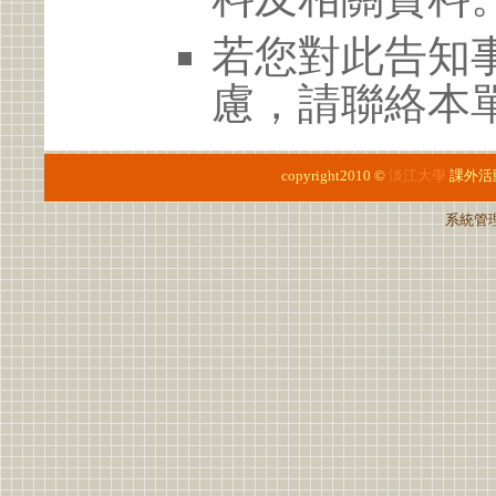
若您對此告知
慮，請聯絡本單位
copyright2010 ©
淡江大學
課外活
系統管