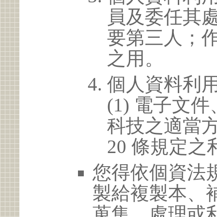
員及委任其
要第三人；
之用。
個人資料利
(1) 電子
科技之適當方
20 條規定之
您得依個資法
製給複製本、
蒐集、處理或