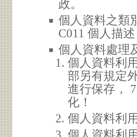
政。
個人資料之類別
C011 個人描述
個人資料處理
個人資料利
部另有規定
進行保存， 
化！
個人資料利
個人資料利