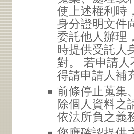
使上述權利時
身分證明文件
委託他人辦理
時提供受託人
對。 若申請
得請申請人補
前條停止蒐集
除個人資料之
依法所負之義
您應確認提供