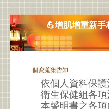
💪增肌增重新手
依個人資料保護
衛生保健組各項
本聲明書之各項