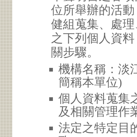
位所舉辦的活動
健組蒐集、處理
之下列個人資料
關步驟。
機構名稱：淡江
簡稱本單位)
個人資料蒐集
及相關管理作
法定之特定目的