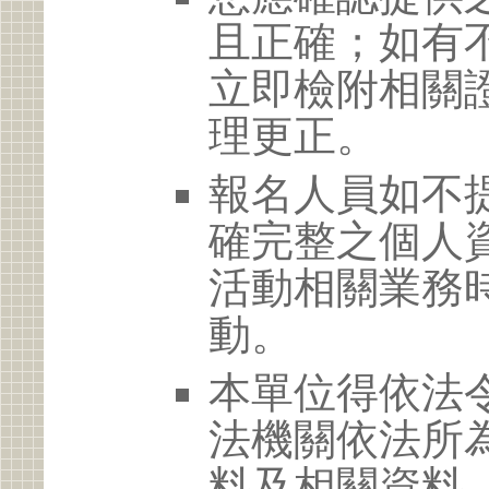
且正確；如有
立即檢附相關
理更正。
報名人員如不
確完整之個人
活動相關業務
動。
本單位得依法
法機關依法所
料及相關資料