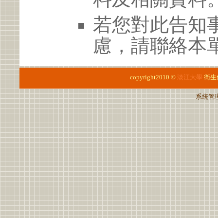
若您對此告知
慮，請聯絡本單位
copyright2010 ©
淡江大學
衛生
系統管