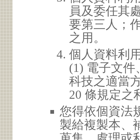
員及委任其
要第三人；
之用。
個人資料利
(1) 電子
科技之適當方
20 條規定之
您得依個資法
製給複製本、
蒐集、處理或