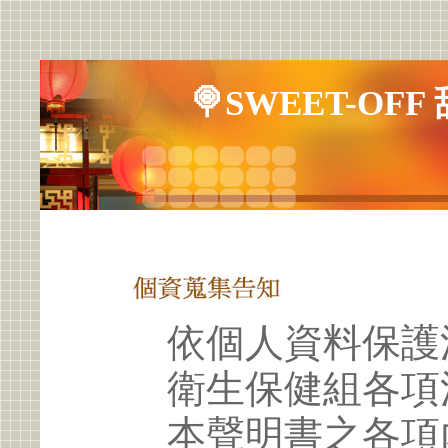
🍭SWEET-OF
依個人資料保護
衛生保健組各項
本聲明書之各項