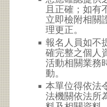
且正確；如有
立即檢附相關
理更正。
報名人員如不
確完整之個人
活動相關業務
動。
本單位得依法
法機關依法所
料及相關資料