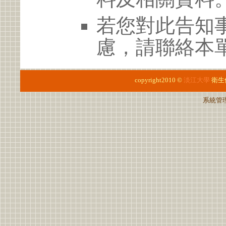
若您對此告知
慮，請聯絡本單位
copyright2010 ©
淡江大學
衛生
系統管