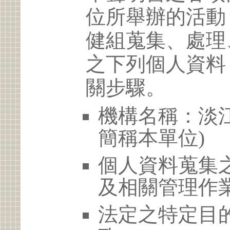
位所舉辦的活動
健組蒐集、處理
之下列個人資料
關步驟。
機構名稱：淡江
簡稱本單位)
個人資料蒐集
及相關管理作
法定之特定目的