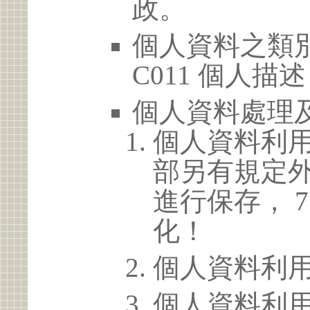
政。
個人資料之類別
C011 個人描述
個人資料處理
個人資料利
部另有規定
進行保存， 
化！
個人資料利
個人資料利