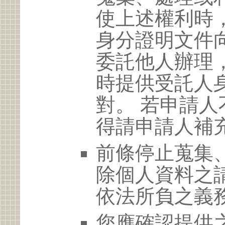
使上述權利時
身分證明文件
委託他人辦理
時提供受託人
對。 若申請
得請申請人補
前條停止蒐集
除個人資料之
依法所負之義
您應確認提供