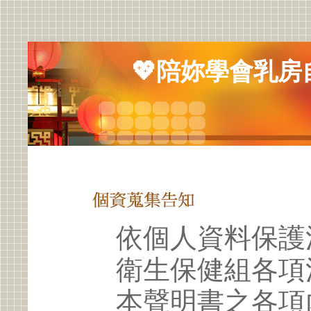
💖陪妳學會乳房
依個人資料保護
衛生保健組各項
本聲明書之各項