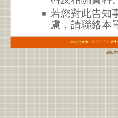
若您對此告知
慮，請聯絡本單位
copyright2010 ©
淡江大學
衛生
系統管