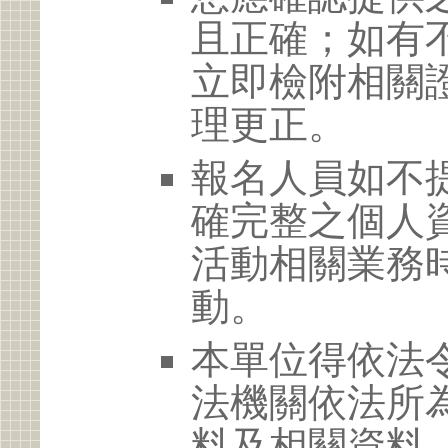
且正確；如有
立即檢附相關
理更正。
報名人員如不
確完整之個人
活動相關業務
動。
本單位得依法
法機關依法所
料及相關資料