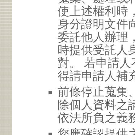
使上述權利時
身分證明文件
委託他人辦理
時提供受託人
對。 若申請
得請申請人補
前條停止蒐集
除個人資料之
依法所負之義
您應確認提供