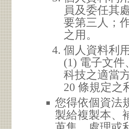
員及委任其
要第三人；
之用。
個人資料利
(1) 電子
科技之適當方
20 條規定之
您得依個資法
製給複製本、
蒐集、處理或