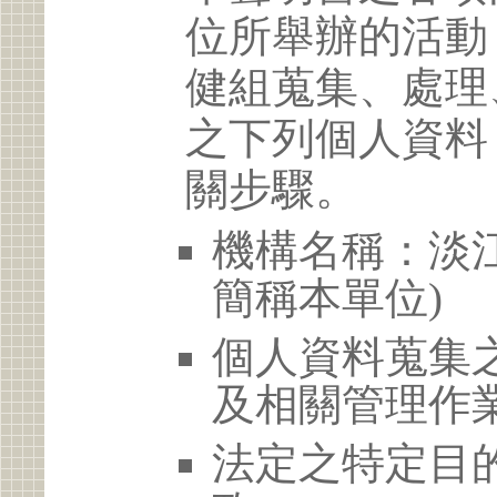
位所舉辦的活動
健組蒐集、處理
之下列個人資料
關步驟。
機構名稱：淡江
簡稱本單位)
個人資料蒐集
及相關管理作
法定之特定目的