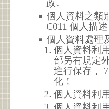
政。
個人資料之類別
C011 個人描述
個人資料處理
個人資料利
部另有規定
進行保存， 
化！
個人資料利
個人資料利