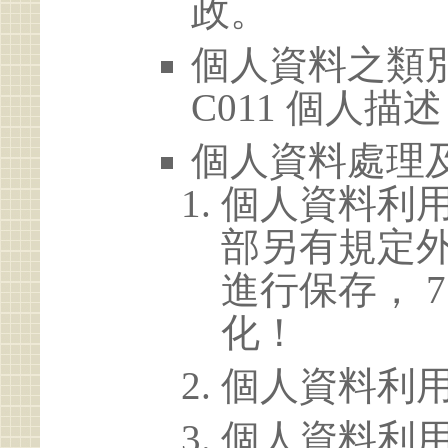
政。
個人資料之類別
C011 個人描述
個人資料處理
個人資料利
部另有規定
進行保存， 
化！
個人資料利
個人資料利