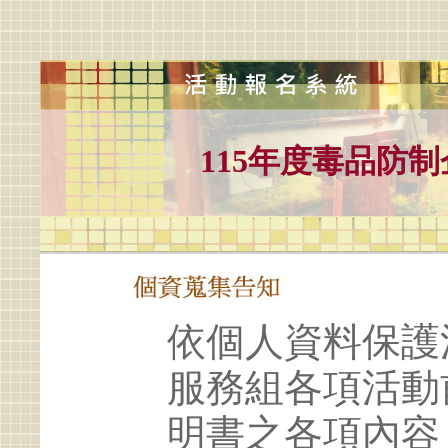
115年度毒品防
依個人資料保護
服務組各項活動
明書之各項內容