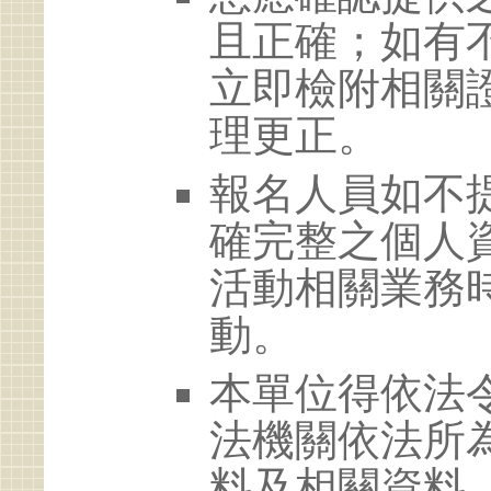
且正確；如有
立即檢附相關
理更正。
報名人員如不
確完整之個人
活動相關業務
動。
本單位得依法
法機關依法所
料及相關資料