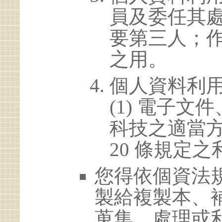
員及委任其
要第三人；
之用。
個人資料利
(1) 電子
科技之適當方
20 條規定之
您得依個資法
製給複製本、
蒐集、處理或