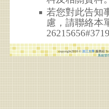
若您對此告知
慮，請聯絡本單位
26215656#371
copyright2010 ©
淡江大學
服務組
Te
系統管