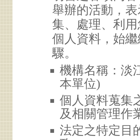
舉辦的活動，表
集、處理、利用
個人資料，始繼
驟。
機構名稱：淡江
本單位)
個人資料蒐集
及相關管理作
法定之特定目的