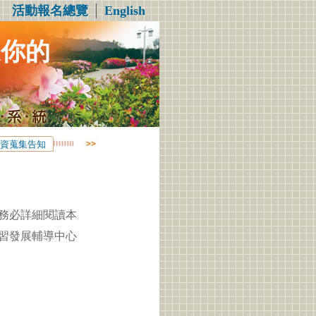
活動報名總覽
│
English
造你的
資蒐集告知
務必詳細閱讀本
習發展輔導中心