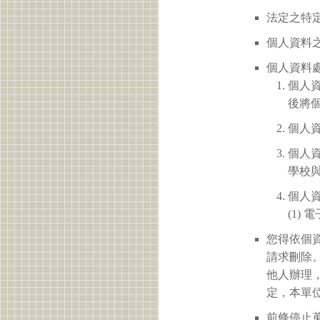
法定之特定
個人資料之
個人資料
個人
後將
個人
個人
學校
個人
(1)
您得依個
請求刪除
他人辦理
定，本單
前條停止