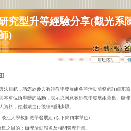
研究型升等經驗分享(觀光系
師)
活動資訊
個
護法規範，請您於參與教師教學發展組各項活動前務必詳細閱讀
與本單位所舉辦的活動，表示您同意教師教學發展組蒐集、處理
人資料，始繼續進行後續相關步驟。
淡江大學教師教學發展組 (以下簡稱本單位)
蒐集之目的：辦理活動報名及相關管理作業。