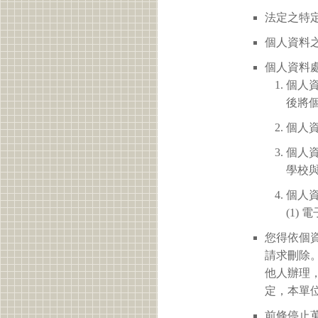
法定之特定
個人資料之
個人資料
個人
後將
個人
個人
學校
個人
(1)
您得依個
請求刪除
他人辦理
定，本單
前條停止