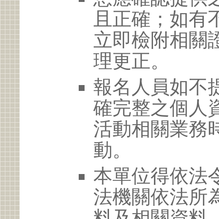
且正確；如有
立即檢附相關
理更正。
報名人員如不
確完整之個人
活動相關業務
動。
本單位得依法
法機關依法所
料及相關資料