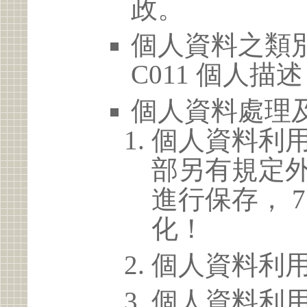
政。
個人資料之類別
C011 個人描述
個人資料處理
個人資料利
部另有規定
進行保存， 
化！
個人資料利
個人資料利