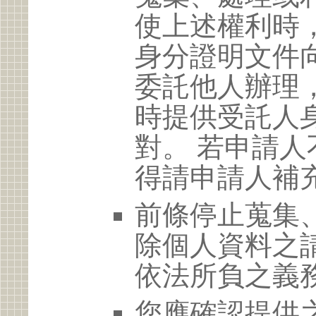
使上述權利時
身分證明文件
委託他人辦理
時提供受託人
對。 若申請
得請申請人補
前條停止蒐集
除個人資料之
依法所負之義
您應確認提供