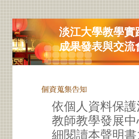
淡江大學教學實踐
成果發表與交流
依個人資料保護
教師教學發展中
細閱讀本聲明書