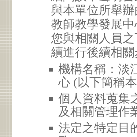
與本單位所舉辦
教師教學發展中
您與相關人員之
續進行後續相關
機構名稱：淡
心 (以下簡稱本
個人資料蒐集
及相關管理作
法定之特定目的