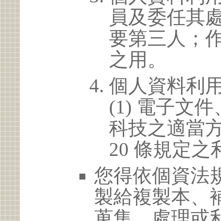
員及委任其
要第三人；
之用。
個人資料利
(1) 電子
科技之適當方
20 條規定之
您得依個資法
製給複製本、
蒐集、處理或