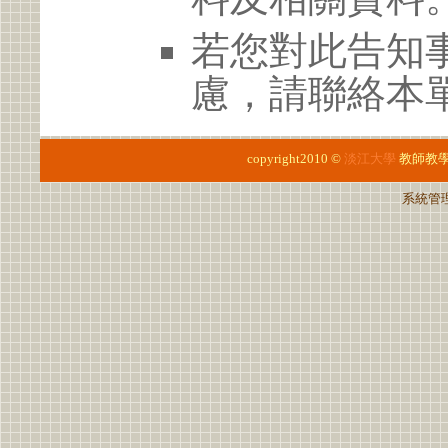
若您對此告知
慮，請聯絡本單位
copyright2010 ©
淡江大學
教師教
系統管