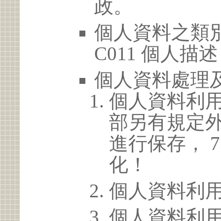
政。
個人資料之類別
C011 個人描述
個人資料處理
個人資料利
部另有規定
進行保存， 
化！
個人資料利
個人資料利