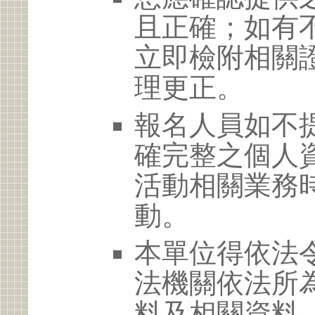
且正確；如有
立即檢附相關
理更正。
報名人員如不
確完整之個人
活動相關業務
動。
本單位得依法
法機關依法所
料及相關資料