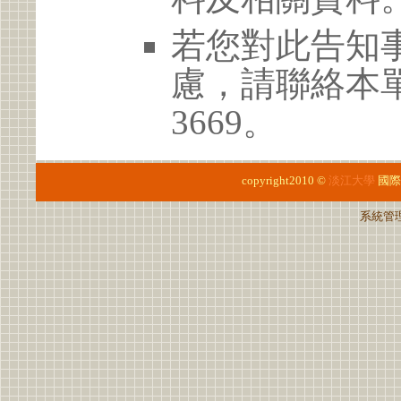
若您對此告知
慮，請聯絡本單位 
3669。
copyright2010 ©
淡江大學
國際
系統管