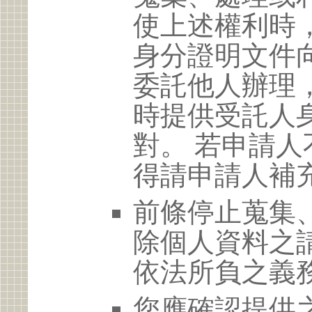
使上述權利時
身分證明文件
委託他人辦理
時提供受託人
對。 若申請
得請申請人補
前條停止蒐集
除個人資料之
依法所負之義
您應確認提供