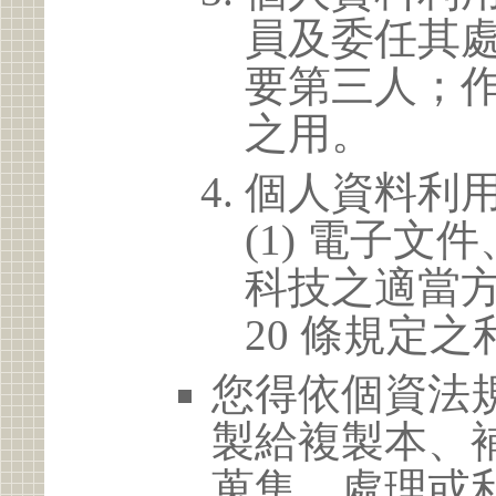
員及委任其
要第三人；
之用。
個人資料利
(1) 電子
科技之適當方
20 條規定之
您得依個資法
製給複製本、
蒐集、處理或