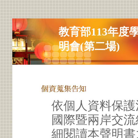
教育部113年度
明會(第二場)
依個人資料保護
國際暨兩岸交流
細閱讀本聲明書