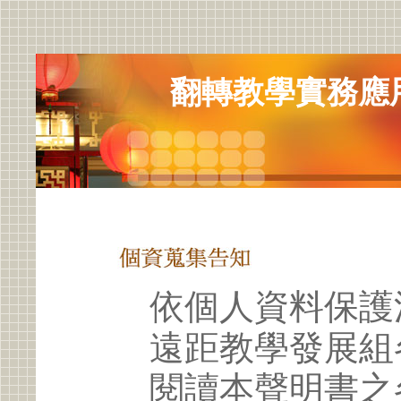
翻轉教學實務應
依個人資料保護
遠距教學發展組
閱讀本聲明書之