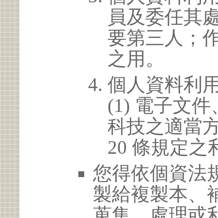
員及委任其
要第三人；
之用。
個人資料利
(1) 電子
科技之適當方
20 條規定之
您得依個資法
製給複製本、
蒐集、處理或