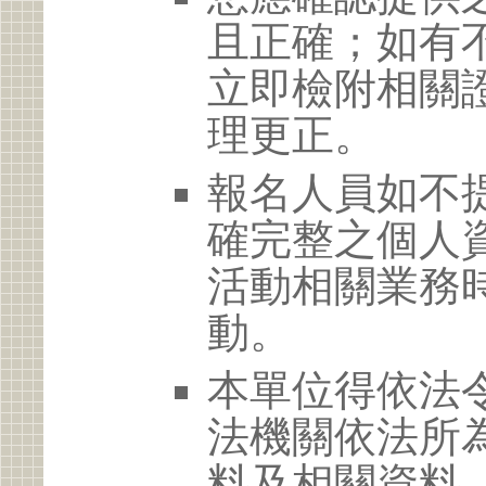
且正確；如有
立即檢附相關
理更正。
報名人員如不
確完整之個人
活動相關業務
動。
本單位得依法
法機關依法所
料及相關資料