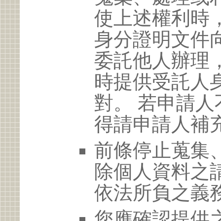
使上述權利時
身分證明文件
委託他人辦理
時提供受託人
對。 若申請
得請申請人補
前條停止蒐集
除個人資料之
依法所負之義
您應確認提供