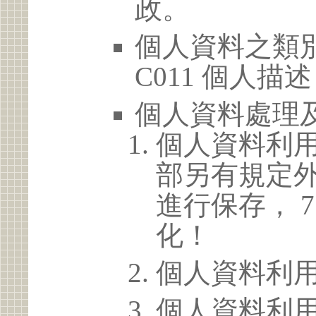
政。
個人資料之類別
C011 個人描述
個人資料處理
個人資料利
部另有規定
進行保存， 
化！
個人資料利
個人資料利