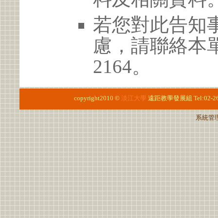
若您對此告知
慮，請聯絡本單位 
2164。
copyright2010 ©
淡江大學
遠距教學發展組
Tel:02-
系統管