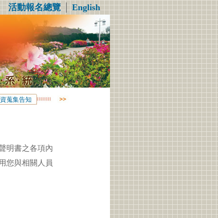
活動報名總覽
│
English
資蒐集告知
聲明書之各項內
用您與相關人員