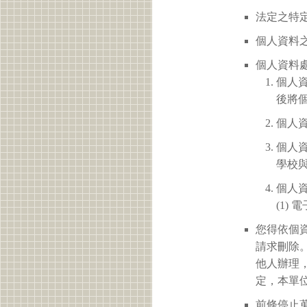
法定之特定
個人資料之
個人資料
個人
後將
個人
個人
學校
個人
(1)
您得依個
請求刪除
他人辦理
定，本單
前條停止