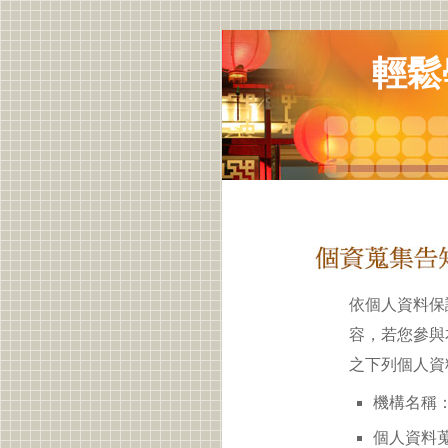
輕鬆
依個人資料保
容，若您參與
之下列個人資
機構名稱：
個人資料