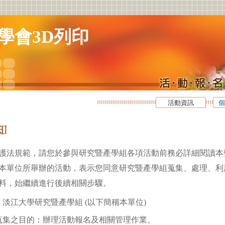
學會3D列印
活動資訊
個
護法規範，請您於參與研究暨產學組各項活動前務必詳細閱讀本
本單位所舉辦的活動，表示您同意研究暨產學組蒐集、處理、利
料，始繼續進行後續相關步驟。
淡江大學研究暨產學組 (以下簡稱本單位)
蒐集之目的：辦理活動報名及相關管理作業。