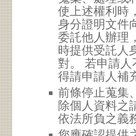
使上述權利時
身分證明文件
委託他人辦理
時提供受託人
對。 若申請
得請申請人補
前條停止蒐集
除個人資料之
依法所負之義
您應確認提供