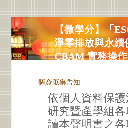
【微學分】「ES
淨零排放與永續
CBAM 實務操作
依個人資料保護
研究暨產學組各
讀本聲明書之各