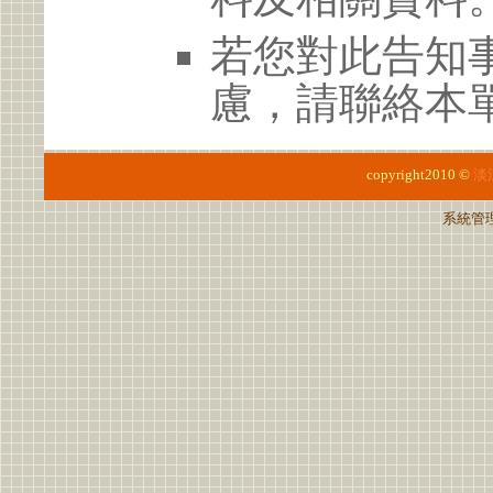
若您對此告知
慮，請聯絡本單位
copyright2010 ©
淡
系統管