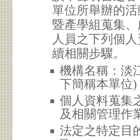
單位所舉辦的活
暨產學組蒐集、
人員之下列個人
續相關步驟。
機構名稱：淡江
下簡稱本單位)
個人資料蒐集
及相關管理作
法定之特定目的