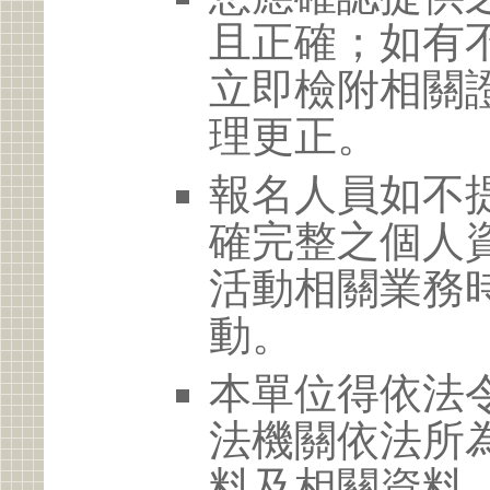
且正確；如有
立即檢附相關
理更正。
報名人員如不
確完整之個人
活動相關業務
動。
本單位得依法
法機關依法所
料及相關資料