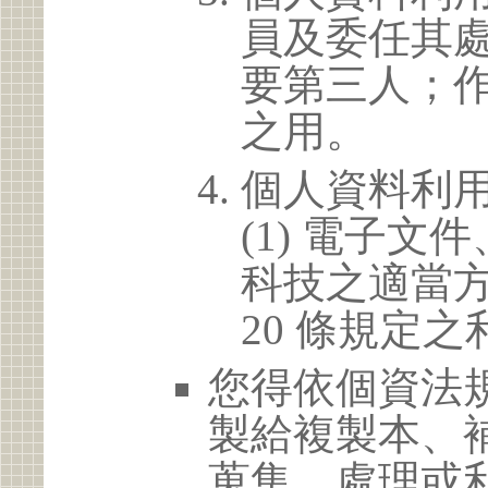
員及委任其
要第三人；
之用。
個人資料利
(1) 電子
科技之適當方
20 條規定之
您得依個資法
製給複製本、
蒐集、處理或