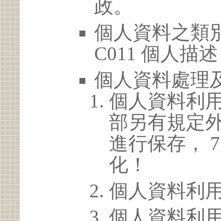
政。
個人資料之類別
C011 個人描述
個人資料處理
個人資料利
部另有規定
進行保存， 
化！
個人資料利
個人資料利