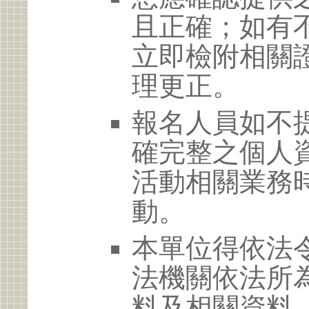
且正確；如有
立即檢附相關
理更正。
報名人員如不
確完整之個人
活動相關業務
動。
本單位得依法
法機關依法所
料及相關資料