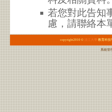
若您對此告知
慮，請聯絡本單位 
copyright2010 ©
淡江大學
教育科技
系統管