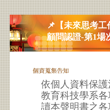
📌【未來思考
顧問認證-第1場
依個人資料保護
教育科技學系各
讀本聲明書之各