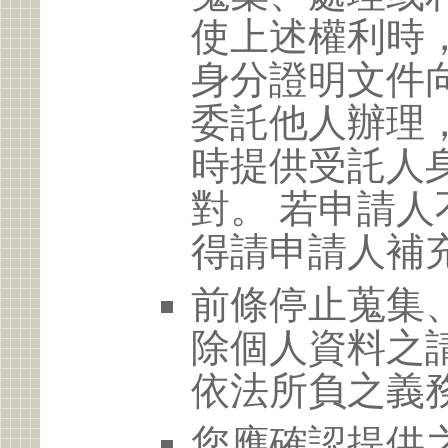
使上述權利時
身分證明文件
委託他人辦理
時提供受託人
對。 若申請
得請申請人補
前條停止蒐集
除個人資料之
依法所負之義
您應確認提供