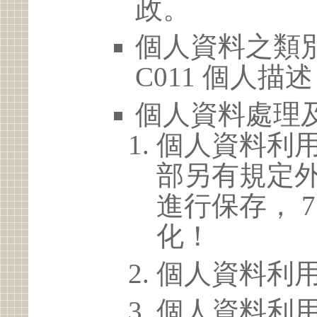
政。
個人資料之類別
C011 個人描述
個人資料處理
個人資料利
部另有規定
進行保存， 
化！
個人資料利
個人資料利