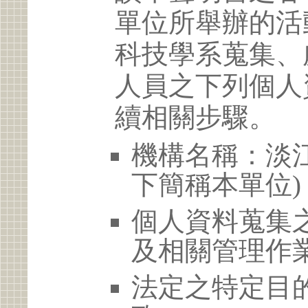
單位所舉辦的活
科技學系蒐集、
人員之下列個人
續相關步驟。
機構名稱：淡江
下簡稱本單位)
個人資料蒐集
及相關管理作
法定之特定目的