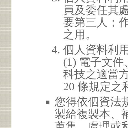
員及委任其
要第三人；
之用。
個人資料利
(1) 電子
科技之適當方
20 條規定之
您得依個資法
製給複製本、
蒐集、處理或